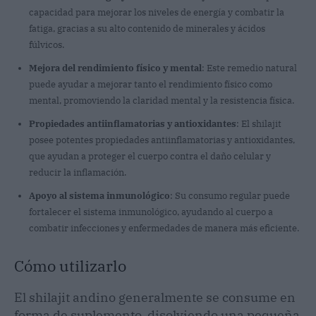
capacidad para mejorar los niveles de energía y combatir la
fatiga, gracias a su alto contenido de minerales y ácidos
fúlvicos.
Mejora del rendimiento físico y mental
: Este remedio natural
puede ayudar a mejorar tanto el rendimiento físico como
mental, promoviendo la claridad mental y la resistencia física.
Propiedades antiinflamatorias y antioxidantes
: El shilajit
posee potentes propiedades antiinflamatorias y antioxidantes,
que ayudan a proteger el cuerpo contra el daño celular y
reducir la inflamación.
Apoyo al sistema inmunológico
: Su consumo regular puede
fortalecer el sistema inmunológico, ayudando al cuerpo a
combatir infecciones y enfermedades de manera más eficiente.
Cómo utilizarlo
El shilajit andino generalmente se consume en
forma de suplemento, disolviendo una pequeña