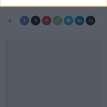
más talleres mecánicos