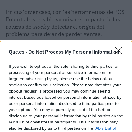
En cualquier caso, con las herramientas de POS
Potential es posible suavizar el impacto de las
roturas de
stock
y detectar el origen del
problema para dejar de perder ventas.
Que.es -
Do Not Process My Personal Information
If you wish to opt-out of the sale, sharing to third parties, or
processing of your personal or sensitive information for
targeted advertising by us, please use the below opt-out
section to confirm your selection. Please note that after your
opt-out request is processed you may continue seeing
interest-based ads based on personal information utilized by
us or personal information disclosed to third parties prior to
your opt-out. You may separately opt-out of the further
disclosure of your personal information by third parties on the
IAB’s list of downstream participants. This information may
also be disclosed by us to third parties on the
IAB’s List of