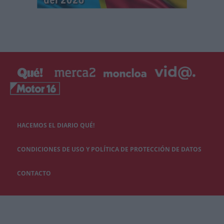
HACEMOS EL DIARIO QUÉ!
CONDICIONES DE USO Y POLÍTICA DE PROTECCIÓN DE DATOS
CONTACTO