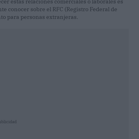
cer estas relaciones comerciales o laborales es
nte conocer sobre el RFC (Registro Federal de
to para personas extranjeras.
ublicidad