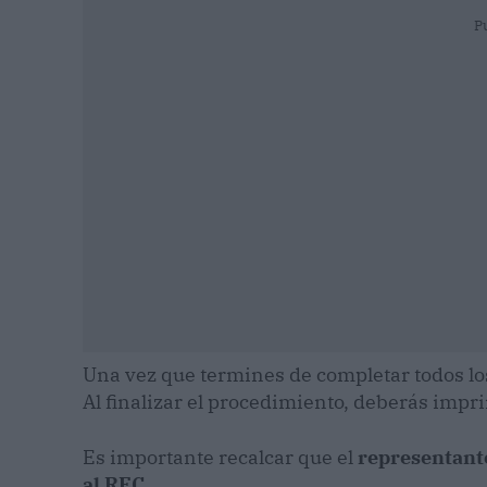
P
Una vez que termines de completar todos los
Al finalizar el procedimiento, deberás impri
Es importante recalcar que el
representante
al RFC.