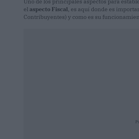
Uno de los principales aspectos para estable
el
aspecto Fiscal
, es aquí donde es importa
Contribuyentes) y como es su funcionamien
P