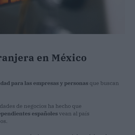
ranjera en México
idad para las empresas y personas
que buscan
idades de negocios ha hecho que
ependientes españoles
vean al país
os.