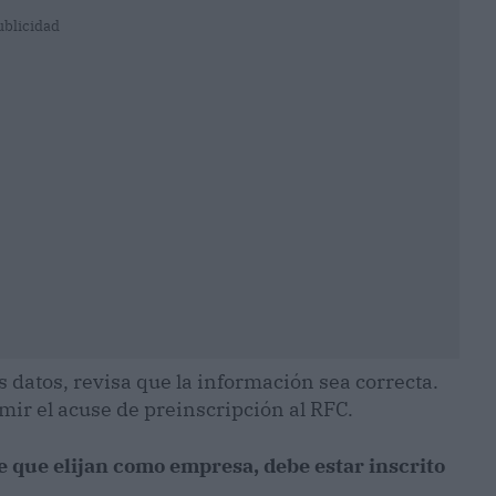
ublicidad
 datos, revisa que la información sea correcta.
mir el acuse de preinscripción al RFC.
 que elijan como empresa, debe estar inscrito