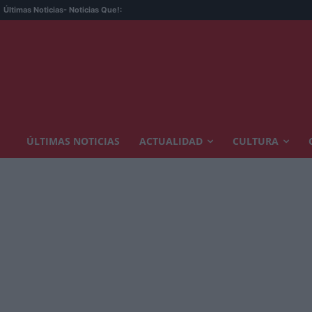
Últimas Noticias
- Noticias Que!:
ÚLTIMAS NOTICIAS
ACTUALIDAD
CULTURA