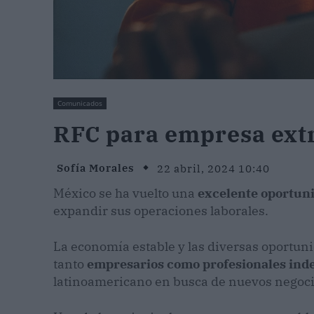
Comunicados
RFC para empresa ext
Sofía Morales
22 abril, 2024 10:40
México se ha vuelto una
excelente oportun
expandir sus operaciones laborales.
La economía estable y las diversas oportun
tanto
empresarios como profesionales ind
latinoamericano en busca de nuevos negoci