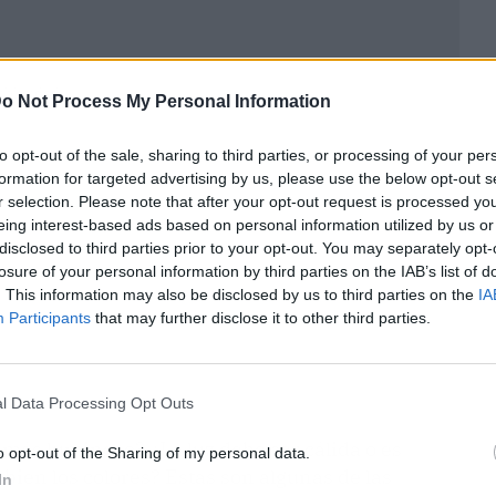
ublicidad
o Not Process My Personal Information
to opt-out of the sale, sharing to third parties, or processing of your per
formation for targeted advertising by us, please use the below opt-out s
r selection. Please note that after your opt-out request is processed y
eing interest-based ads based on personal information utilized by us or
disclosed to third parties prior to your opt-out. You may separately opt-
losure of your personal information by third parties on the IAB’s list of
. This information may also be disclosed by us to third parties on the
IA
Participants
that may further disclose it to other third parties.
l Data Processing Opt Outs
ás luminoso? ¿La luz debe ser cálida o es
o opt-out of the Sharing of my personal data.
ien los colores? Estas son algunas de las
In