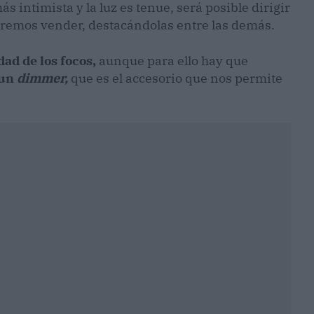
ás intimista y la luz es tenue, será posible dirigir
ueremos vender, destacándolas entre las demás.
dad de los focos,
aunque para ello hay que
 un
dimmer,
que es el accesorio que nos permite