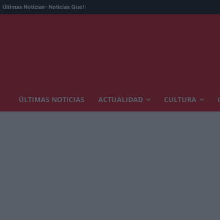
Últimas Noticias
- Noticias Que!:
ÚLTIMAS NOTICIAS
ACTUALIDAD
CULTURA