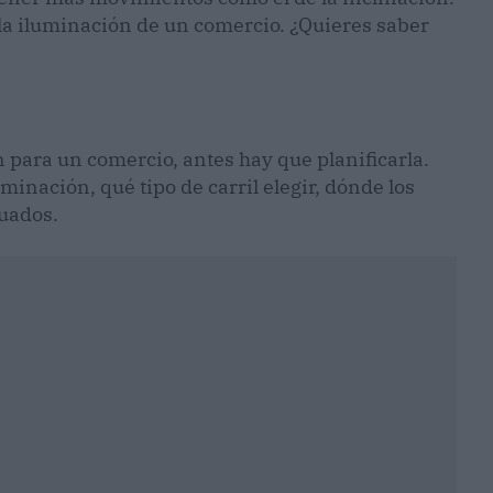
r la iluminación de un comercio. ¿Quieres saber
 para un comercio, antes hay que planificarla.
nación, qué tipo de carril elegir, dónde los
uados.