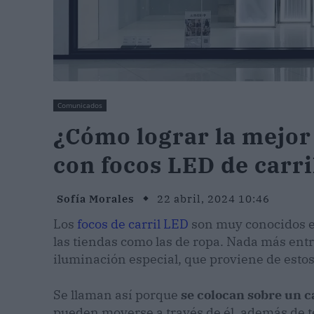
Comunicados
¿Cómo lograr la mejor
con focos LED de carri
Sofía Morales
22 abril, 2024 10:46
Los
focos de carril LED
son muy conocidos e
las tiendas como las de ropa. Nada más en
iluminación especial, que proviene de estos
Se llaman así porque
se colocan sobre un ca
pueden moverse a través de él, además de t