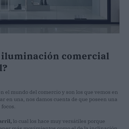
 iluminación comercial
l?
n el mundo del comercio y son los que vemos en
trar en una, nos damos cuenta de que poseen una
 focos.
rril,
lo cual los hace muy versátiles porque
ener más movimientos como el de la inclinación.