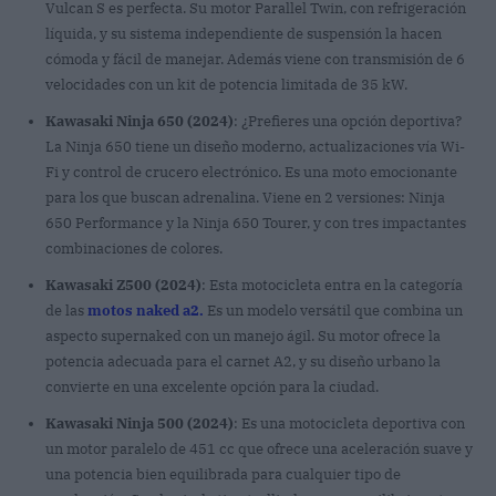
Vulcan S es perfecta. Su motor Parallel Twin, con refrigeración
líquida, y su sistema independiente de suspensión la hacen
cómoda y fácil de manejar. Además viene con transmisión de 6
velocidades con un kit de potencia limitada de 35 kW.
Kawasaki Ninja 650 (2024)
: ¿Prefieres una opción deportiva?
La Ninja 650 tiene un diseño moderno, actualizaciones vía Wi-
Fi y control de crucero electrónico. Es una moto emocionante
para los que buscan adrenalina. Viene en 2 versiones: Ninja
650 Performance y la Ninja 650 Tourer, y con tres impactantes
combinaciones de colores.
Kawasaki Z500 (2024)
: Esta motocicleta entra en la categoría
de las
motos naked a2.
Es un modelo versátil que combina un
aspecto supernaked con un manejo ágil. Su motor ofrece la
potencia adecuada para el carnet A2, y su diseño urbano la
convierte en una excelente opción para la ciudad.
Kawasaki Ninja 500 (2024)
: Es una motocicleta deportiva con
un motor paralelo de 451 cc que ofrece una aceleración suave y
una potencia bien equilibrada para cualquier tipo de