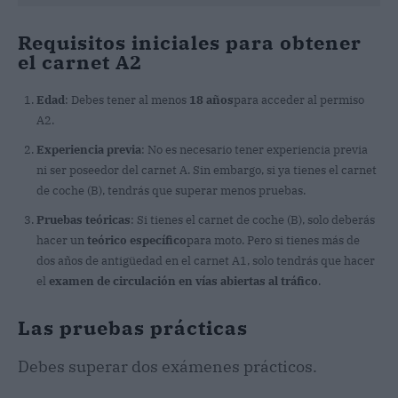
Requisitos iniciales para obtener
el carnet A2
Edad
: Debes tener al menos
18 años
para acceder al permiso
A2.
Experiencia previa
: No es necesario tener experiencia previa
ni ser poseedor del carnet A. Sin embargo, si ya tienes el carnet
de coche (B), tendrás que superar menos pruebas.
Pruebas teóricas
: Si tienes el carnet de coche (B), solo deberás
hacer un
teórico específico
para moto. Pero si tienes más de
dos años de antigüedad en el carnet A1, solo tendrás que hacer
el
examen de circulación en vías abiertas al tráfico
.
Las pruebas prácticas
Debes superar dos exámenes prácticos.