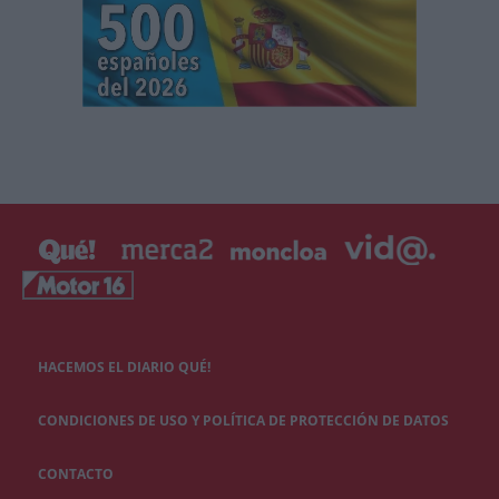
HACEMOS EL DIARIO QUÉ!
CONDICIONES DE USO Y POLÍTICA DE PROTECCIÓN DE DATOS
CONTACTO