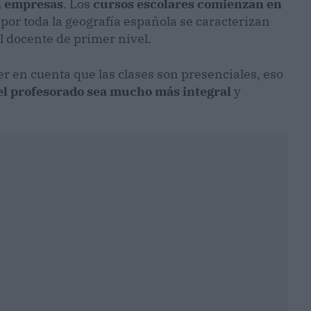
n empresas
. Los
cursos escolares comienzan en
por toda la geografía española se caracterizan
 docente de primer nivel.
r en cuenta que las clases son presenciales, eso
el profesorado sea mucho más integral
y