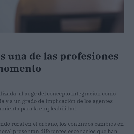
es una de las profesiones
 momento
lizada, al auge del concepto integración como
 y a un grado de implicación de los agentes
ramienta para la empleabilidad.
undo rural en el urbano, los continuos cambios en
eneral presentan diferentes escenarios que han