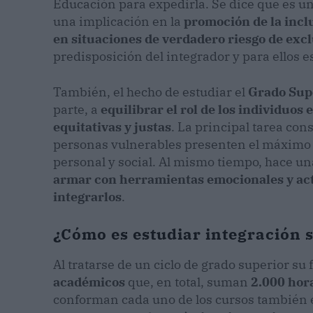
Educación para expedirla. Se dice que es u
una implicación en la
promoción de la incl
en situaciones de verdadero riesgo de exc
predisposición del integrador y para ellos e
También, el hecho de estudiar el
Grado Supe
parte, a
equilibrar el rol de los individuos 
equitativas y justas
. La principal tarea cons
personas vulnerables presenten el máximo 
personal y social. Al mismo tiempo, hace un
armar con herramientas emocionales y actit
integrarlos
.
¿Cómo es estudiar integración 
Al tratarse de un ciclo de grado superior s
académicos
que, en total, suman
2.000 hor
conforman cada uno de los cursos también e