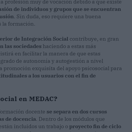
na profesión muy de vocación debido a que existe
usión de individuos y grupos que se encuentran
lusión
. Sin duda, eso requiere una buena
s la formación.
rior de Integración Social
contribuye, en gran
en las sociedades
haciendo a estas más
istirá en facilitar la manera de que estas
grado de autonomía y autogestión a nivel
a promoción exquisita del apoyo psicosocial para
udinales a los usuarios con el fin de
social en MEDAC?
u formación docente
se separa en dos cursos
as de docencia
. Dentro de los módulos que
stán incluidos un trabajo o
proyecto fin de ciclo