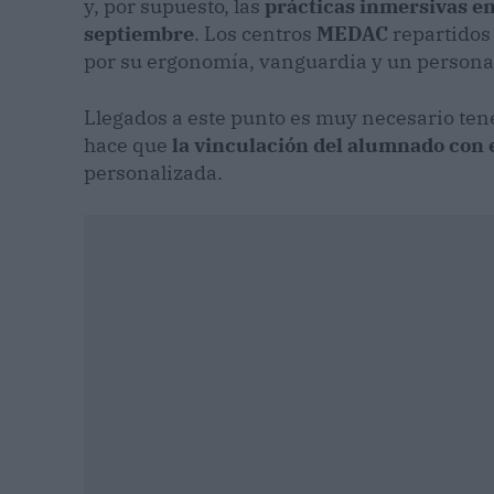
y, por supuesto, las
prácticas inmersivas e
septiembre
. Los centros
MEDAC
repartidos 
por su ergonomía, vanguardia y un personal
Llegados a este punto es muy necesario tene
hace que
la vinculación del alumnado con 
personalizada.