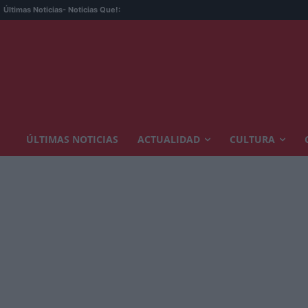
Últimas Noticias
- Noticias Que!:
ÚLTIMAS NOTICIAS
ACTUALIDAD
CULTURA