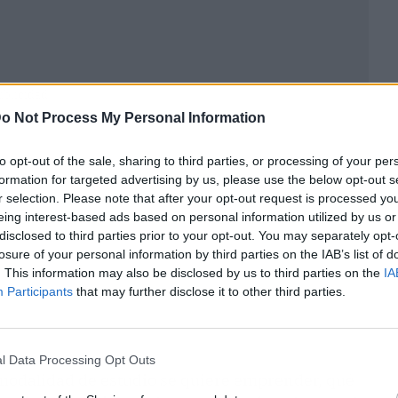
ublicidad
o Not Process My Personal Information
to opt-out of the sale, sharing to third parties, or processing of your per
formation for targeted advertising by us, please use the below opt-out s
r selection. Please note that after your opt-out request is processed y
eing interest-based ads based on personal information utilized by us or
disclosed to third parties prior to your opt-out. You may separately opt-
losure of your personal information by third parties on the IAB’s list of
. This information may also be disclosed by us to third parties on the
IA
Participants
that may further disclose it to other third parties.
l Data Processing Opt Outs
 modalidad de estudio se quiere emprender, qué