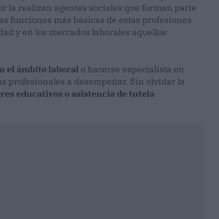
or la realizan agentes sociales que forman parte
las funciones más básicas de estas profesiones
edad y en los mercados laborales aquellos
 el ámbito laboral
o hacerse especialista en
s profesionales a desempeñar. Sin olvidar la
eres educativos o asistencia de tutela