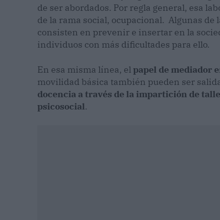
de ser abordados. Por regla general, esa lab
de la rama social, ocupacional. Algunas de 
consisten en prevenir e insertar en la soci
individuos con más dificultades para ello.
En esa misma línea, el
papel de mediador en
movilidad básica también pueden ser salida
docencia a través de la impartición de tall
psicosocial
.