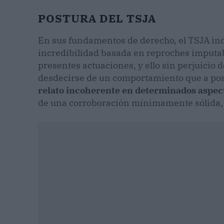
POSTURA DEL TSJA
En sus fundamentos de derecho, el TSJA ind
incredibilidad basada en reproches imputabl
presentes actuaciones, y ello sin perjuicio d
desdecirse de un comportamiento que a pos
relato incoherente en determinados aspec
de una corroboración mínimamente sólida, l