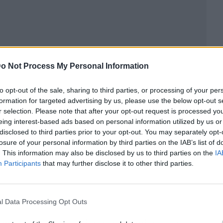
ublicidad
o Not Process My Personal Information
to opt-out of the sale, sharing to third parties, or processing of your per
formation for targeted advertising by us, please use the below opt-out s
r selection. Please note that after your opt-out request is processed y
eing interest-based ads based on personal information utilized by us or
disclosed to third parties prior to your opt-out. You may separately opt-
losure of your personal information by third parties on the IAB’s list of
. This information may also be disclosed by us to third parties on the
IA
Participants
that may further disclose it to other third parties.
l Data Processing Opt Outs
s ambos jóvenes estuvieron consumiendo una