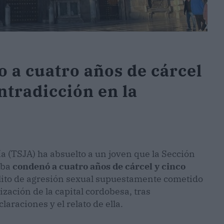
 a cuatro años de cárcel
ontradicción en la
ía (TSJA) ha absuelto a un joven que la Sección
oba
condenó a cuatro años de cárcel y cinco
lito de agresión sexual supuestamente cometido
ación de la capital cordobesa, tras
araciones y el relato de ella.