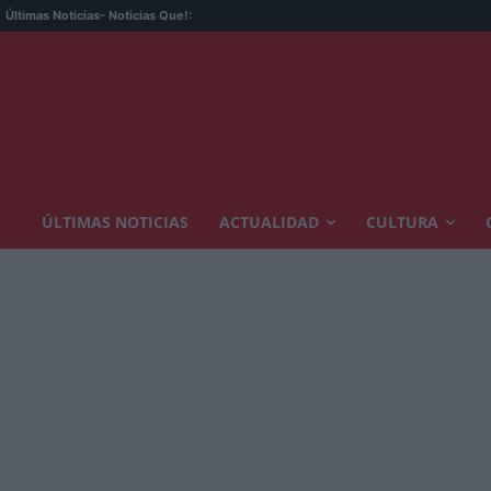
Últimas Noticias
- Noticias Que!:
ÚLTIMAS NOTICIAS
ACTUALIDAD
CULTURA