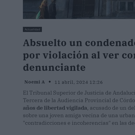
Actualidad
Absuelto un condenado
por violación al ver c
denunciante
Noemi A
11 abril, 2024 12:26
El Tribunal Superior de Justicia de Andaluc
Tercera de la Audiencia Provincial de Córd
años de libertad vigilada
, acusado de un de
sobre una joven amiga vecina de una urbaniz
"contradicciones e incoherencias" en las decl