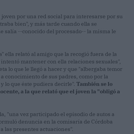
 joven por una red social para interesarse por su
traba bien", y más tarde cuando ella se
 salía --conocido del procesado-- la misma le
a" ella relató al amigo que la recogió fuera de la
 intentó mantener con ella relaciones sexuales",
ta lo que le llegó a hacer y que "albergaba temor
e a conocimiento de sus padres, como por la
 y lo que éste pudiera decirle".
También se lo
cente, a la que relató que el joven la "obligó a
la, "una vez participado el episodio de autos a
ormuló denuncia en la comisaría de Córdoba
 a las presentes actuaciones".