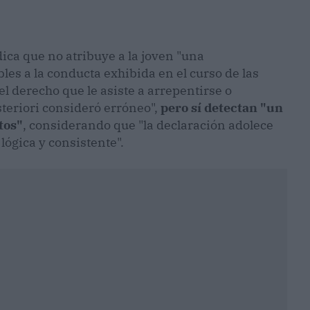
ica que no atribuye a la joven "una
es a la conducta exhibida en el curso de las
el derecho que le asiste a arrepentirse o
teriori consideró erróneo",
pero sí detectan "un
tos"
, considerando que "la declaración adolece
ógica y consistente".