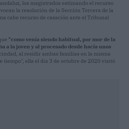
 andaluz, los magistrados estimando el recurso
vocan la resolución de la Sección Tercera de la
ma cabe recurso de casación ante el Tribunal
 que
"como venía siendo habitual, por mor de la
a a la joven y al procesado desde hacía unos
cindad, al residir ambas familias en la misma
tiempo", ella el día 3 de octubre de 2020 visitó