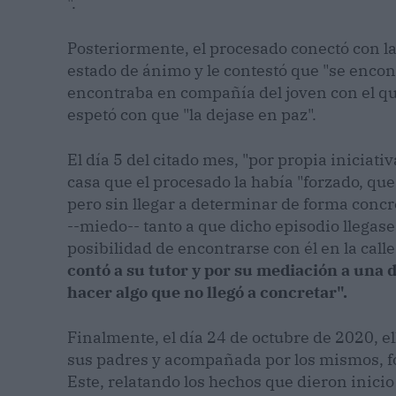
".
Posteriormente, el procesado conectó con la
estado de ánimo y le contestó que "se encon
encontraba en compañía del joven con el que
espetó con que "la dejase en paz".
El día 5 del citado mes, "por propia iniciativ
casa que el procesado la había "forzado, que
pero sin llegar a determinar de forma concre
--miedo-- tanto a que dicho episodio llegas
posibilidad de encontrarse con él en la calle
contó a su tutor y por su mediación a una do
hacer algo que no llegó a concretar".
Finalmente, el día 24 de octubre de 2020, el
sus padres y acompañada por los mismos, f
Este, relatando los hechos que dieron inicio