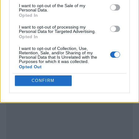
I want to opt-out of the Sale of my
Personal Data.
Opted In
I want to opt-out of processing my
Personal Data for Targeted Advertising.
Opted In
I want to opt-out of Collection, Use,
Retention, Sale, and/or Sharing of my
Publicidad
Personal Data that Is Unrelated with the
Purposes for which it was collected.
Opted Out
CONFIRM