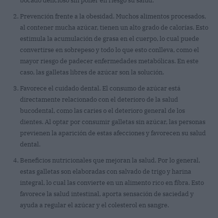
bocado delicioso sin poner en riesgo su salud.
Prevención frente a la obesidad. Muchos alimentos procesados,
al contener mucha azúcar, tienen un alto grado de calorías. Esto
estimula la acumulación de grasa en el cuerpo, lo cual puede
convertirse en sobrepeso y todo lo que esto conlleva, como el
mayor riesgo de padecer enfermedades metabólicas. En este
caso, las galletas libres de azúcar son la solución.
Favorece el cuidado dental. El consumo de azúcar está
directamente relacionado con el deterioro de la salud
bucodental, como las caries o el deterioro general de los
dientes. Al optar por consumir galletas sin azúcar, las personas
previenen la aparición de estas afecciones y favorecen su salud
dental.
Beneficios nutricionales que mejoran la salud. Por lo general,
estas galletas son elaboradas con salvado de trigo y harina
integral, lo cual las convierte en un alimento rico en fibra. Esto
favorece la salud intestinal, aporta sensación de saciedad y
ayuda a regular el azúcar y el colesterol en sangre.