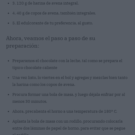
3. 120 g de harina de avena integral.
4. 40 g de copos de avena, también integrales.
5. El edulcorante de tu preferencia, al gusto.
Ahora, veamos el paso a paso de su
preparación:
Preparamos el chocolate con la leche, tal como se prepara el
típico chocolate caliente
Una vez listo, lo viertes en el bol y agregas y mezclas bien tanto
la harina como los copos de avena.
Procura formar una bola de masa, y luego déjala enfriar por al
menos 30 minutos.
Ahora, precalienta el horno a una temperatura de 180° C.
Aplasta la bola de masa con un rodillo, procurando colocarla
entre dos láminas de papel de horno, para evitar que se pegue