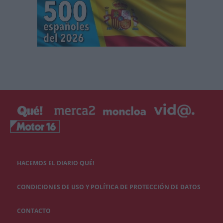
HACEMOS EL DIARIO QUÉ!
CONDICIONES DE USO Y POLÍTICA DE PROTECCIÓN DE DATOS
CONTACTO