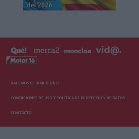
HACEMOS EL DIARIO QUÉ!
CONDICIONES DE USO Y POLÍTICA DE PROTECCIÓN DE DATOS
CONTACTO