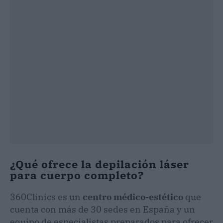
¿Qué ofrece la depilación láser
para cuerpo completo?
360Clinics es un
centro médico-estético
que
cuenta con más de 30 sedes en España y un
equipo de especialistas preparados para ofrecer