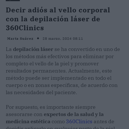
Decir adiós al vello corporal
con la depilación láser de
360Clinics
28 marzo, 2024 08:11
Marta Suárez
La
depilación láser
se ha convertido en uno de
los métodos más efectivos para eliminar por
completo el vello de la piel y promover
resultados permanentes. Actualmente, este
método puede ser implementado en todo el
cuerpo o en zonas específicas, de acuerdo con
las necesidades del paciente.
Por supuesto, es importante siempre
asesorarse con
expertos de la salud y la
medicina estética
como
360Clinics
antes de
decidir aplicarlo en cualquier parte de la piel.