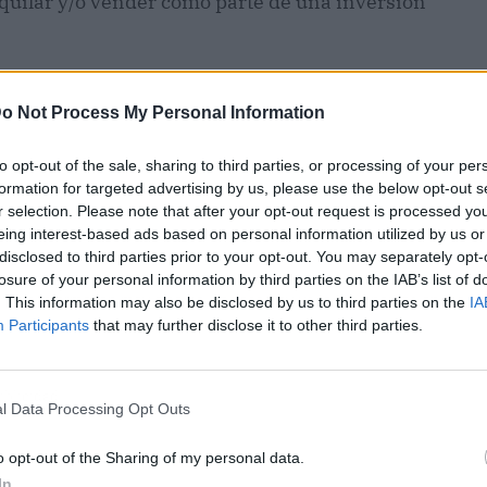
alquilar y/o vender como parte de una inversión
o Not Process My Personal Information
to opt-out of the sale, sharing to third parties, or processing of your per
formation for targeted advertising by us, please use the below opt-out s
r selection. Please note that after your opt-out request is processed y
eing interest-based ads based on personal information utilized by us or
disclosed to third parties prior to your opt-out. You may separately opt-
losure of your personal information by third parties on the IAB’s list of
. This information may also be disclosed by us to third parties on the
IA
Participants
that may further disclose it to other third parties.
ublicidad
l Data Processing Opt Outs
o opt-out of the Sharing of my personal data.
In