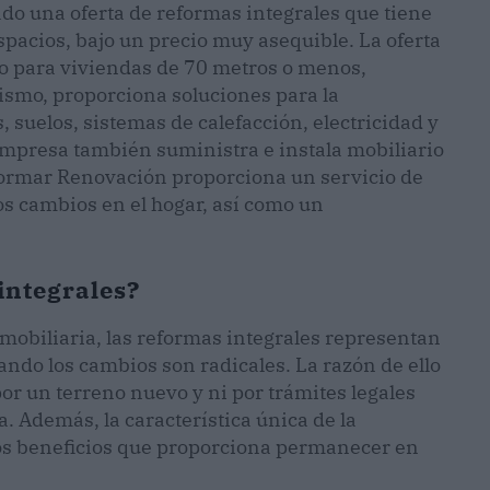
o una oferta de reformas integrales que tiene
spacios, bajo un precio muy asequible. La oferta
do para viviendas de 70 metros o menos,
smo, proporciona soluciones para la
 suelos, sistemas de calefacción, electricidad y
 empresa también suministra e instala mobiliario
ormar Renovación proporciona un servicio de
los cambios en el hogar, así como un
integrales?
obiliaria, las reformas integrales representan
ando los cambios son radicales. La razón de ello
or un terreno nuevo y ni por trámites legales
 Además, la característica única de la
sos beneficios que proporciona permanecer en