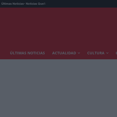
Últimas Noticias
- Noticias Que!:
ÚLTIMAS NOTICIAS
ACTUALIDAD
CULTURA