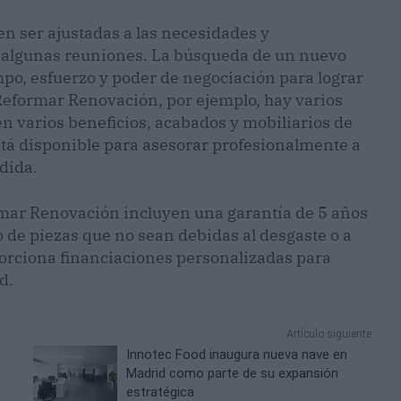
en ser ajustadas a las necesidades y
lo algunas reuniones. La búsqueda de un nuevo
empo, esfuerzo y poder de negociación para lograr
e Reformar Renovación, por ejemplo, hay varios
n varios beneficios, acabados y mobiliarios de
está disponible para asesorar profesionalmente a
dida.
ormar Renovación incluyen una garantía de 5 años
de piezas que no sean debidas al desgaste o a
orciona financiaciones personalizadas para
d.
Artículo siguiente
Innotec Food inaugura nueva nave en
Madrid como parte de su expansión
estratégica