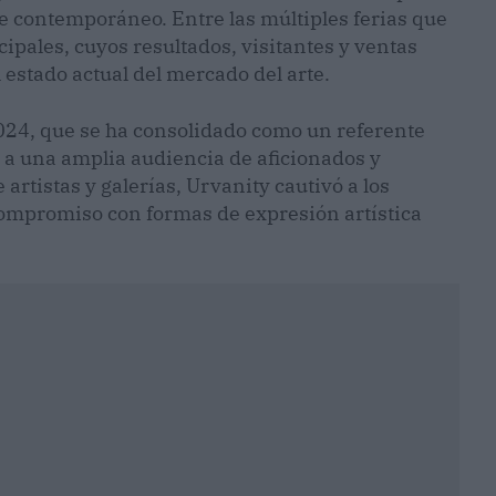
e contemporáneo. Entre las múltiples ferias que
cipales, cuyos resultados, visitantes y ventas
 estado actual del mercado del arte.
2024, que se ha consolidado como un referente
 a una amplia audiencia de aficionados y
artistas y galerías, Urvanity cautivó a los
compromiso con formas de expresión artística