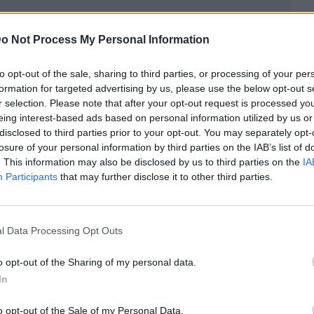
o Not Process My Personal Information
to opt-out of the sale, sharing to third parties, or processing of your per
ublicidad
formation for targeted advertising by us, please use the below opt-out s
r selection. Please note that after your opt-out request is processed y
eing interest-based ads based on personal information utilized by us or
disclosed to third parties prior to your opt-out. You may separately opt-
losure of your personal information by third parties on the IAB’s list of
. This information may also be disclosed by us to third parties on the
IA
Participants
that may further disclose it to other third parties.
l Data Processing Opt Outs
o opt-out of the Sharing of my personal data.
In
rés continuo en el arte urbano y la creciente
o opt-out of the Sale of my Personal Data.