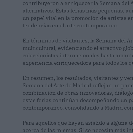
contribuyeron a enriquecer la Semana del 
alternativos. Estas ferias más pequeñas,
un papel vital en la promoción de artistas 
tendencias en el arte contemporáneo.
En términos de visitantes, la Semana del Ar
multicultural, evidenciando el atractivo glo
coleccionistas internacionales hasta amante
experiencia enriquecedora para todos los q
En resumen, los resultados, visitantes y vent
Semana del Arte de Madrid reflejan un pan
combinación de obras innovadoras, diálogo
estas ferias continúan desempeñando un pap
contemporáneo, consolidando a Madrid como
Para aquellos que hayan asistido a alguna de
acerca de las mismas. Si se necesita más i