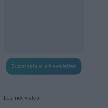
Los más vistos