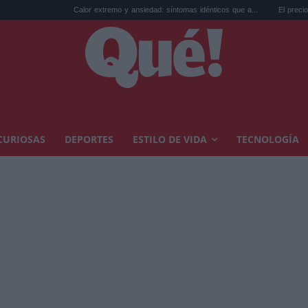
Calor extremo y ansiedad: síntomas idénticos que a...
El precio de la vivienda en
CURIOSAS
DEPORTES
ESTILO DE VIDA
TECNOLOGÍA