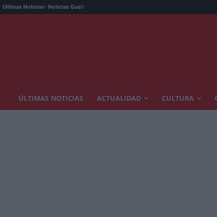
Últimas Noticias
- Noticias Que!:
ÚLTIMAS NOTICIAS
ACTUALIDAD
CULTURA