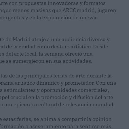
Arte con propuestas innovadoras y formatos
 aunque menos masivas que ARCOmadrid, jugaron
emergentes y en la exploración de nuevas
te de Madrid atrajo a una audiencia diversa y
bal de la ciudad como destino artístico. Desde
s del arte local, la semana ofreció una
ue se sumergieron en sus actividades.
as de las principales ferias de arte durante la
orama artístico dinámico y prometedor. Con una
s estimulantes y oportunidades comerciales,
el crucial en la promoción y difusión del arte
 un epicentro cultural de relevancia mundial.
 estas ferias, se anima a compartir la opinión
nformación o asesoramiento para sentirse más