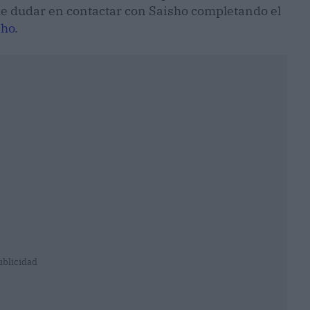
que dudar en contactar con Saisho completando el
sho
.
ublicidad