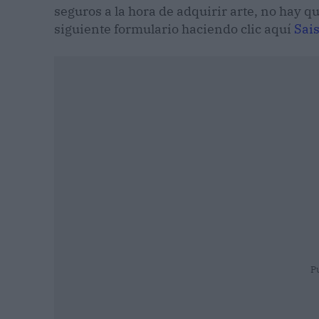
seguros a la hora de adquirir arte, no hay 
siguiente formulario haciendo clic aquí
Sai
P