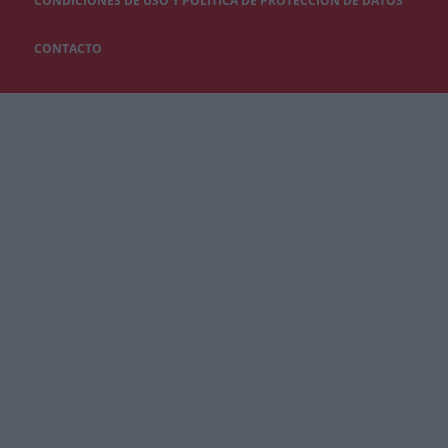
CONDICIONES DE USO Y POLÍTICA DE PROTECCIÓN DE DATOS
CONTACTO