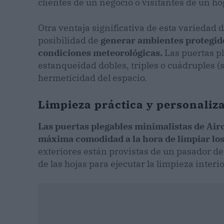
clientes de un negocio o visitantes de un ho
Otra ventaja significativa de esta variedad 
posibilidad de
generar ambientes protegidos 
condiciones meteorológicas.
Las puertas pl
estanqueidad dobles, triples o cuádruples (
hermeticidad del espacio.
Limpieza práctica y personaliz
Las puertas plegables minimalistas de Air
máxima comodidad a la hora de limpiar los
exteriores están provistas de un pasador 
de las hojas para ejecutar la limpieza interio