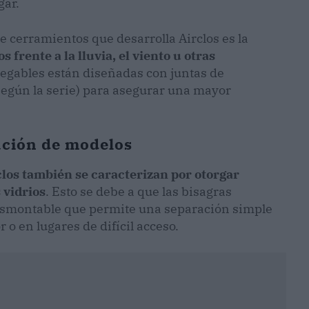
gar.
de cerramientos que desarrolla Airclos es la
frente a la lluvia, el viento u otras
egables están diseñadas con juntas de
según la serie) para asegurar una mayor
ación de modelos
clos también se caracterizan por otorgar
 vidrios
. Esto se debe a que las bisagras
desmontable que permite una separación simple
r o en lugares de difícil acceso.