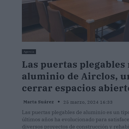
Agencia
Las puertas plegables
aluminio de Airclos, u
cerrar espacios abiert
Marta Suárez
25 marzo, 2024 16:33
Las puertas plegables de aluminio es un tip
últimos años ha evolucionado para satisface
diversos proyectos de construcción y rehabi