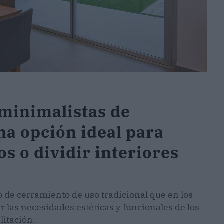
 minimalistas de
na opción ideal para
os o dividir interiores
o de cerramiento de uso tradicional que en los
r las necesidades estéticas y funcionales de los
litación.