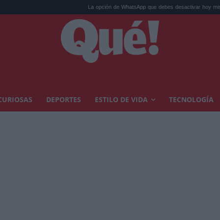
La opción de WhatsApp que debes desactivar hoy mis...
Calor ex
CURIOSAS
DEPORTES
ESTILO DE VIDA
TECNOLOGÍA