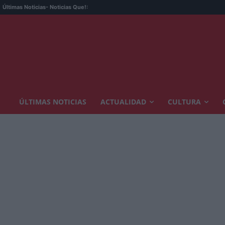
Últimas Noticias
- Noticias Que!:
ÚLTIMAS NOTICIAS
ACTUALIDAD
CULTURA