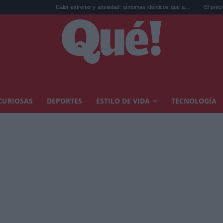
Calor extremo y ansiedad: síntomas idénticos que a...
El precio de la vivienda
CURIOSAS
DEPORTES
ESTILO DE VIDA
TECNOLOGÍA