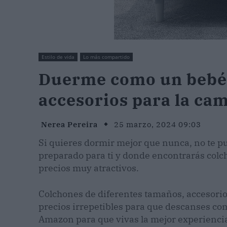
Estilo de vida
Lo más compartido
Duerme como un bebé 
accesorios para la ca
Nerea Pereira
25 marzo, 2024 09:03
Si quieres dormir mejor que nunca, no te p
preparado para ti y donde encontrarás colc
precios muy atractivos.
Colchones de diferentes tamaños, accesorios
precios irrepetibles para que descanses com
Amazon para que vivas la mejor experienci