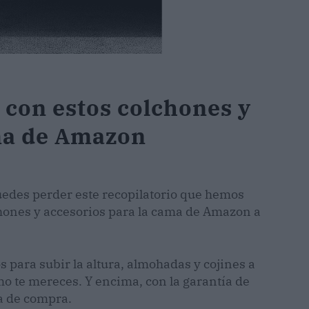
con estos colchones y
ma de Amazon
uedes perder este recopilatorio que hemos
hones y accesorios para la cama de Amazon a
 para subir la altura, almohadas y cojines a
o te mereces. Y encima, con la garantía de
a de compra.