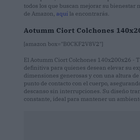
todos los que buscan mejorar su bienestar n
de Amazon,
aquí
la encontrarás.
Aotumm Ciort Colchones 140x20
[amazon box="B0CKF2V8V2"]
El Aotumm Ciort Colchones 140x200x26 - T
definitiva para quienes desean elevar su ex
dimensiones generosas y con una altura de
punto de contacto con el cuerpo, asegurand
descanso sin interrupciones. Su diseño tran
constante, ideal para mantener un ambiente