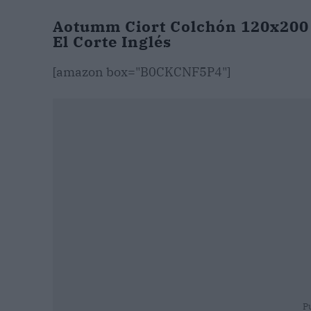
Aotumm Ciort Colchón 120x200 -
El Corte Inglés
[amazon box="B0CKCNF5P4"]
P