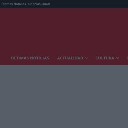
Últimas Noticias
- Noticias Que!:
ÚLTIMAS NOTICIAS
ACTUALIDAD
CULTURA