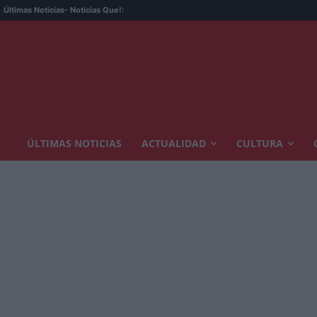
Últimas Noticias
- Noticias Que!:
ÚLTIMAS NOTICIAS
ACTUALIDAD
CULTURA