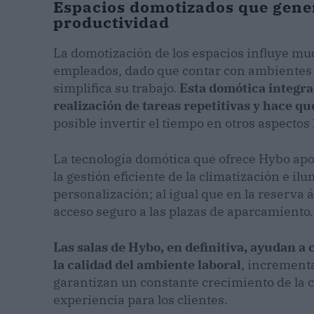
Espacios domotizados que gen
productividad
La domotización de los espacios influye muc
empleados, dado que contar con ambientes
simplifica su trabajo.
Esta domótica integr
realización de tareas repetitivas y hace q
posible invertir el tiempo en otros aspectos
La tecnología domótica que ofrece Hybo aport
la gestión eficiente de la climatización e 
personalización; al igual que en la reserva á
acceso seguro a las plazas de aparcamiento.
Las salas de Hybo, en definitiva, ayudan a
la calidad del ambiente laboral
, incrementa
garantizan un constante crecimiento de la 
experiencia para los clientes.