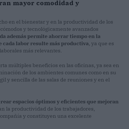
eran mayor comodidad y
ho en el bienestar y en la productividad de los
 cómodos y tecnológicamente avanzados
ada además permite ahorrar tiempo en la
ue cada labor resulte más productiva
, ya que es
 laborales más relevantes.
a múltiples beneficios en las oficinas, ya sea en
iluminación de los ambientes comunes como en su
gil y sencilla de las salas de reuniones y en el
 crear espacios óptimos y eficientes que mejoran
n la productividad de los trabajadores,
compañía y constituyen una excelente