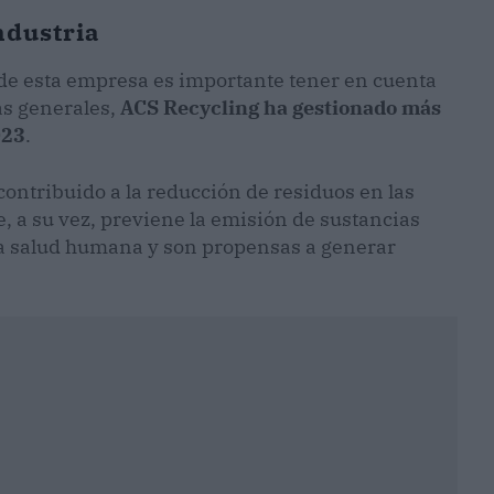
ndustria
o de esta empresa es importante tener en cuenta
as generales,
ACS Recycling ha gestionado más
023
.
ontribuido a la reducción de residuos en las
e, a su vez, previene la emisión de sustancias
la salud humana y son propensas a generar