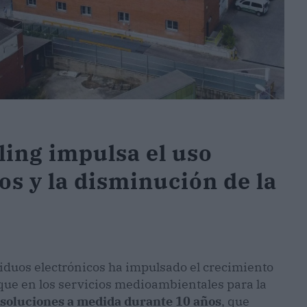
ing impulsa el uso
os y la disminución de la
siduos electrónicos ha impulsado el crecimiento
que en los servicios medioambientales para la
 soluciones a medida durante 10 años
, que