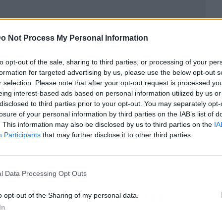
ublicidad
o Not Process My Personal Information
to opt-out of the sale, sharing to third parties, or processing of your per
formation for targeted advertising by us, please use the below opt-out s
r selection. Please note that after your opt-out request is processed y
eing interest-based ads based on personal information utilized by us or
disclosed to third parties prior to your opt-out. You may separately opt-
losure of your personal information by third parties on the IAB’s list of
. This information may also be disclosed by us to third parties on the
IA
Participants
that may further disclose it to other third parties.
l Data Processing Opt Outs
iendo a los desafíos de RAEE
o opt-out of the Sharing of my personal data.
In
ndo un cambio hacia la sostenibilidad. Este