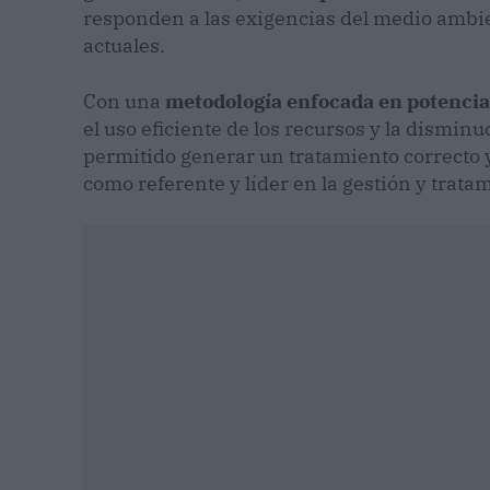
responden a las exigencias del medio ambie
actuales.
Con una
metodología enfocada en potencia
el uso eficiente de los recursos y la dismin
permitido generar un tratamiento correcto 
como referente y líder en la gestión y trat