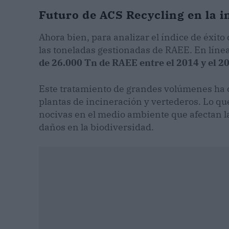
Futuro de ACS Recycling en la i
Ahora bien, para analizar el índice de éxit
las toneladas gestionadas de RAEE. En líne
de 26.000 Tn de RAEE entre el 2014 y el 2
Este tratamiento de grandes volúmenes ha c
plantas de incineración y vertederos. Lo qu
nocivas en el medio ambiente que afectan 
daños en la biodiversidad.