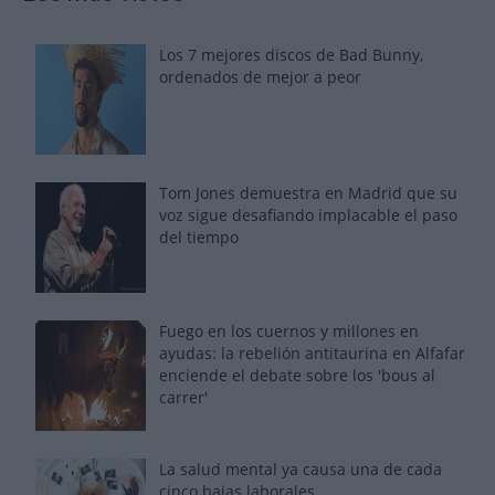
Los 7 mejores discos de Bad Bunny,
ordenados de mejor a peor
Tom Jones demuestra en Madrid que su
voz sigue desafiando implacable el paso
del tiempo
Fuego en los cuernos y millones en
ayudas: la rebelión antitaurina en Alfafar
enciende el debate sobre los 'bous al
carrer'
La salud mental ya causa una de cada
cinco bajas laborales