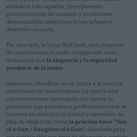
sudadera con capucha, incorporando
protección total de aramida y protectores
desmontables, ideal para el uso urbano o
deportivo en moto.
Por otro lado, la Lone Wolf Jack, una chaqueta
de cuero vacuno al estilo
vintage
café
racer
,
demuestra que
la elegancia y la seguridad
pueden ir de la mano.
Asimismo, MotoBoar no se limita a la estética
tradicional del motociclismo. La marca está
constantemente innovando con líneas de
productos que atienden a profesionales que se
mueven en moto por la ciudad y necesitan un
plus de elegancia, como
la próxima línea "Son
of a Gun / Daughter of a Gun"
, diseñada para
ser combinable con traje de chaqueta y corbata.