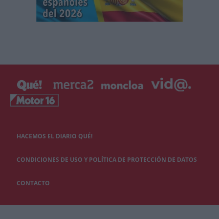
HACEMOS EL DIARIO QUÉ!
CONDICIONES DE USO Y POLÍTICA DE PROTECCIÓN DE DATOS
CONTACTO