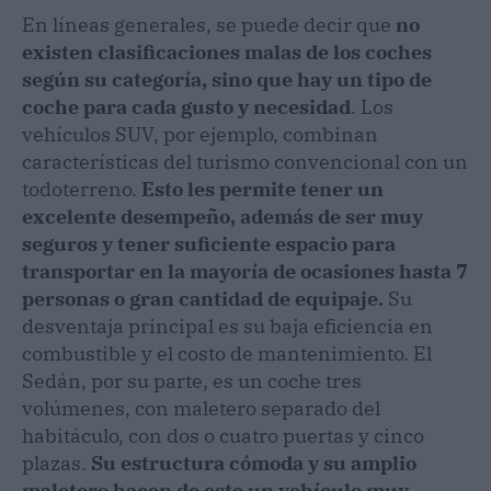
En líneas generales, se puede decir que
no
existen clasificaciones malas de los coches
según su categoría, sino que hay un tipo de
coche para cada gusto y necesidad
. Los
vehículos SUV, por ejemplo, combinan
características del turismo convencional con un
todoterreno.
Esto les permite tener un
excelente desempeño, además de ser muy
seguros y tener suficiente espacio para
transportar en la mayoría de ocasiones hasta 7
personas o gran cantidad de equipaje.
Su
desventaja principal es su baja eficiencia en
combustible y el costo de mantenimiento. El
Sedán, por su parte, es un coche tres
volúmenes, con maletero separado del
habitáculo, con dos o cuatro puertas y cinco
plazas.
Su estructura cómoda y su amplio
maletero hacen de este un vehículo muy