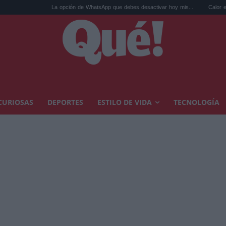
La opción de WhatsApp que debes desactivar hoy mis...
Calor extremo y ansie
CURIOSAS
DEPORTES
ESTILO DE VIDA
TECNOLOGÍA