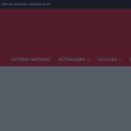
Últimas Noticias
- Noticias Que!:
ÚLTIMAS NOTICIAS
ACTUALIDAD
CULTURA