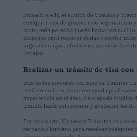
Sumado a ello, el equipo de Visados y Trámi
cualquier visado gracias a su seguimiento y 
tanto, toda persona puede llamar en cualqu
empresa para resolver dudas o recibir infor
urgencia mayor, ofrecen un servicio de ent
Barajas.
Realizar un trámite de visa co
Una de las mayores ventajas de tramitar vis
reciben en todo momento ayuda profesional 
experiencia en el área. Esta ayuda implica d
trámite hasta seleccionar y gestionar los d
Por otra parte, Visados y Trámites es una m
cercano y humano para resolver cualquier t
y menos robotizada. Asimismo, resuelven as