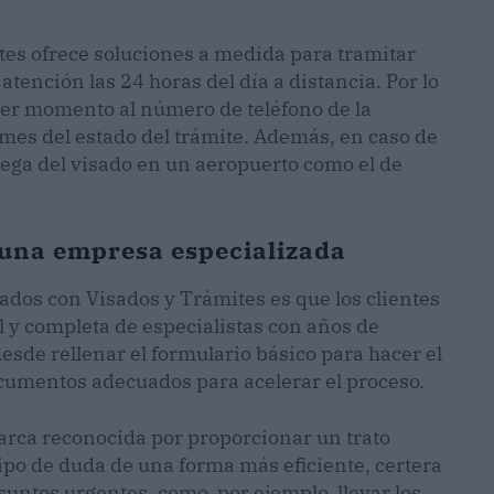
tes ofrece soluciones a medida para tramitar
atención las 24 horas del día a distancia. Por lo
ier momento al número de teléfono de la
mes del estado del trámite. Además, en caso de
rega del visado en un aeropuerto como el de
n una empresa especializada
ados con Visados y Trámites es que los clientes
y completa de especialistas con años de
esde rellenar el formulario básico para hacer el
ocumentos adecuados para acelerar el proceso.
arca reconocida por proporcionar un trato
ipo de duda de una forma más eficiente, certera
untos urgentes, como, por ejemplo, llevar los