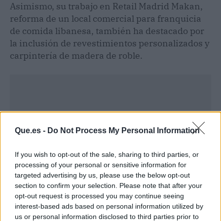
Asimismo, su trabajo en Retail Madrid Makan,
reforma de un local comercial para franquicia
de comida libanesa, también ha destacado por
la inclusión de revestimientos personalizados y
carpintería de madera de roble.
Que.es -
Do Not Process My Personal Information
If you wish to opt-out of the sale, sharing to third parties, or
processing of your personal or sensitive information for
targeted advertising by us, please use the below opt-out
section to confirm your selection. Please note that after your
opt-out request is processed you may continue seeing
interest-based ads based on personal information utilized by
us or personal information disclosed to third parties prior to