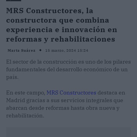
MRS Constructores, la
constructora que combina
experiencia e innovación en
reformas y rehabilitaciones
15 marzo, 2024 15:24
Marta Suárez
El sector de la construcción es uno de los pilares
fundamentales del desarrollo económico de un
país.
En este campo,
MRS Constructores
destaca en
Madrid gracias a sus servicios integrales que
abarcan desde reformas hasta obra nueva y
rehabilitación.