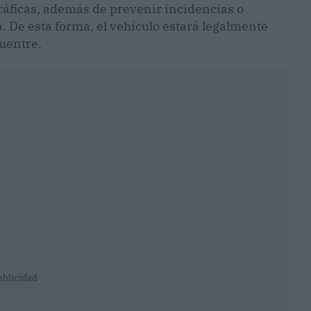
gráficas, además de prevenir incidencias o
 De esta forma, el vehículo estará legalmente
uentre.
ublicidad