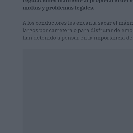
regulaciones mantiene al propietario del ve
multas y problemas legales.
A los conductores les encanta sacar el máxim
largos por carretera o para disfrutar de emo
han detenido a pensar en la importancia de