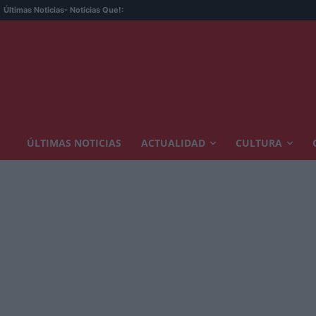
Últimas Noticias
- Noticias Que!:
ÚLTIMAS NOTICIAS
ACTUALIDAD
CULTURA