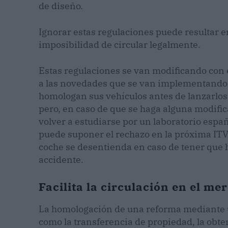
de diseño.
Ignorar estas regulaciones puede resultar e
imposibilidad de circular legalmente.
Estas regulaciones se van modificando con 
a las novedades que se van implementando e
homologan sus vehículos antes de lanzarlos 
pero, en caso de que se haga alguna modific
volver a estudiarse por un laboratorio esp
puede suponer el rechazo en la próxima ITV 
coche se desentienda en caso de tener que h
accidente.
Facilita la circulación en el me
La homologación de una reforma mediante u
como la transferencia de propiedad, la obten