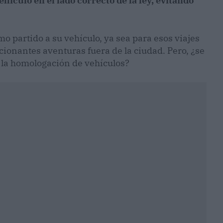
hículo en el lado correcto de la ley, evitando
o partido a su vehículo, ya sea para esos viajes
cionantes aventuras fuera de la ciudad. Pero, ¿se
 la homologación de vehículos?