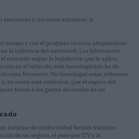
n sanciones y, en casos extremos, la
el tiempo y con el progreso técnico, adaptándose
n la industria del automóvil. Los fabricantes
al mercado según la legislación que le aplica,
ación en el vehículo, esta homologación ha de
añol como Neomotiv. No homologar estas reformas
o, en casos más extremos, que el seguro del
acer frente a los gastos derivados de un
rcado
n informe de conformidad facilita trámites
ción de un seguro, el paso por ITV y la