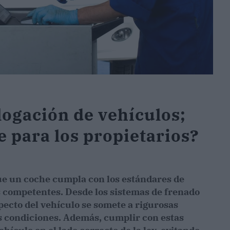
logación de vehículos;
 para los propietarios?
ue un coche cumpla con los estándares de
s competentes. Desde los sistemas de frenado
pecto del vehículo se somete a rigurosas
s condiciones. Además, cumplir con estas