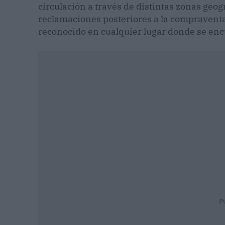
circulación a través de distintas zonas geo
reclamaciones posteriores a la compraventa.
reconocido en cualquier lugar donde se enc
P