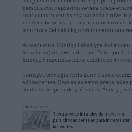
sus pacientes al mismo tiempo para produci
persona con depresión severa puede evaluar
conductas mientras es analizada a nivel bio
médicas basadas en tratamientos farmacológ
continuos del psicólogo promoverán una rec
Actualmente, Contigo Psicología Ávila cuen
terapia cognitivo-conductual. Este tipo de te
timidez e insomnio hasta conductas severas
Contigo Psicología Ávila tiene 3 salas destin
adolescentes. Esas salas están preparadas 
confortable, privada y cálida en Ávila y prov
Artículo anterior
5 estrategias infalibles de marketing
para clínicas dentales para incrementar
las ventas