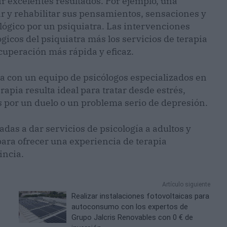
r excelentes resultados. Por ejemplo, una
 y rehabilitar sus pensamientos, sensaciones y
lógico por un psiquiatra. Las intervenciones
icos del psiquiatra más los servicios de terapia
uperación más rápida y eficaz.
ta con un equipo de psicólogos especializados en
rapia resulta ideal para tratar desde estrés,
 por un duelo o un problema serio de depresión.
adas a dar servicios de psicología a adultos y
para ofrecer una experiencia de terapia
incia.
Artículo siguiente
Realizar instalaciones fotovoltaicas para
autoconsumo con los expertos de
Grupo Jalcris Renovables con 0 € de