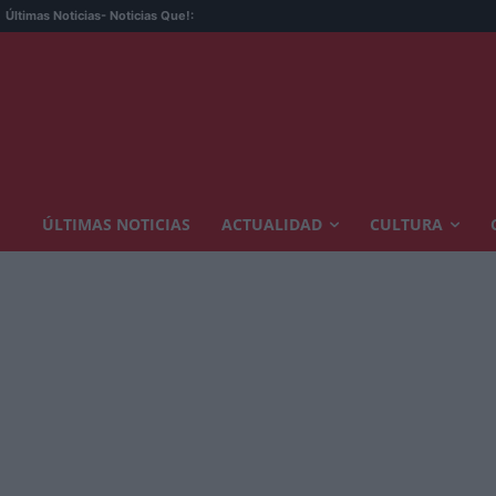
Últimas Noticias
- Noticias Que!:
ÚLTIMAS NOTICIAS
ACTUALIDAD
CULTURA