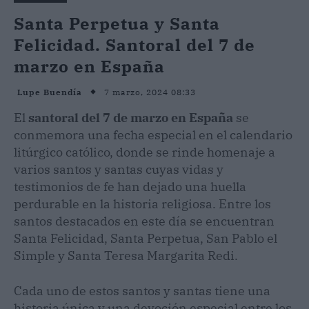
Santa Perpetua y Santa
Felicidad. Santoral del 7 de
marzo en España
7 marzo, 2024 08:33
Lupe Buendía
El
santoral del 7 de marzo en España
se
conmemora una fecha especial en el calendario
litúrgico católico, donde se rinde homenaje a
varios santos y santas cuyas vidas y
testimonios de fe han dejado una huella
perdurable en la historia religiosa. Entre los
santos destacados en este día se encuentran
Santa Felicidad, Santa Perpetua, San Pablo el
Simple y Santa Teresa Margarita Redi.
Cada uno de estos santos y santas tiene una
historia única y una devoción especial entre los