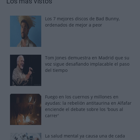
Los más vistos
Los 7 mejores discos de Bad Bunny,
ordenados de mejor a peor
Tom Jones demuestra en Madrid que su
voz sigue desafiando implacable el paso
del tiempo
Fuego en los cuernos y millones en
ayudas: la rebelión antitaurina en Alfafar
enciende el debate sobre los 'bous al
carrer'
La salud mental ya causa una de cada