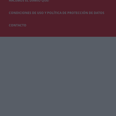
HACEMOS EL DIARIO QUÉ!
CONDICIONES DE USO Y POLÍTICA DE PROTECCIÓN DE DATOS
CONTACTO