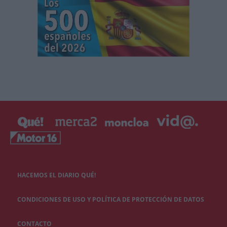
HACEMOS EL DIARIO QUÉ!
CONDICIONES DE USO Y POLÍTICA DE PROTECCIÓN DE DATOS
CONTACTO