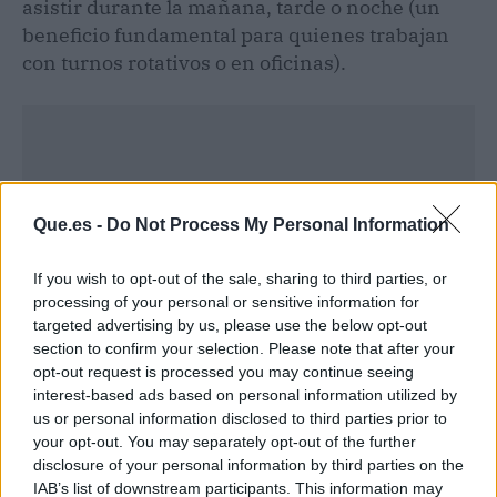
asistir durante la mañana, tarde o noche (un
beneficio fundamental para quienes trabajan
con turnos rotativos o en oficinas).
Que.es -
Do Not Process My Personal Information
If you wish to opt-out of the sale, sharing to third parties, or
processing of your personal or sensitive information for
targeted advertising by us, please use the below opt-out
section to confirm your selection. Please note that after your
opt-out request is processed you may continue seeing
interest-based ads based on personal information utilized by
us or personal information disclosed to third parties prior to
Publicidad
your opt-out. You may separately opt-out of the further
disclosure of your personal information by third parties on the
IAB’s list of downstream participants. This information may