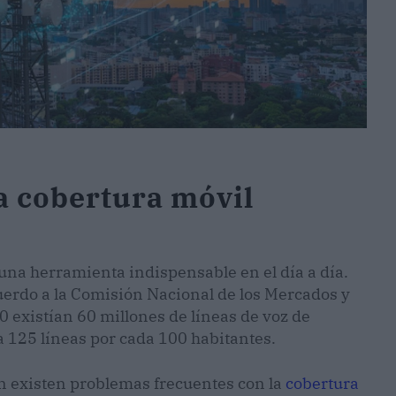
a cobertura móvil
una herramienta indispensable en el día a día.
uerdo a la Comisión Nacional de los Mercados y
 existían 60 millones de líneas de voz de
a 125 líneas por cada 100 habitantes.
ún existen problemas frecuentes con la
cobertura