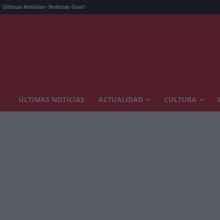
Últimas Noticias
- Noticias Que!:
ÚLTIMAS NOTICIAS
ACTUALIDAD
CULTURA