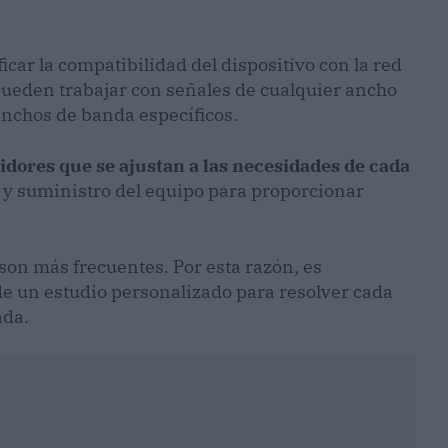
icar la compatibilidad del dispositivo con la red
pueden trabajar con señales de cualquier ancho
anchos de banda específicos.
idores que se ajustan a las necesidades de cada
n y suministro del equipo para proporcionar
son más frecuentes. Por esta razón, es
e un estudio personalizado para resolver cada
ada.