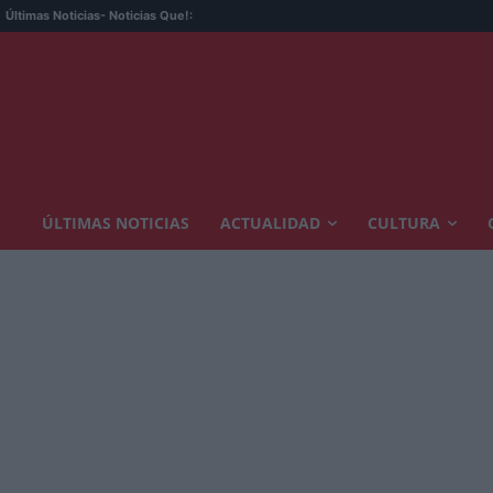
Últimas Noticias
- Noticias Que!:
ÚLTIMAS NOTICIAS
ACTUALIDAD
CULTURA