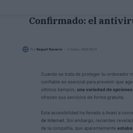
Confirmado: el antivir
-
Por
Raquel Navarro
2 marzo, 2024 06:01
Cuando se trata de proteger tu ordenador m
confiable es esencial para prevenir que age
últimos tiempos,
una variedad de opciones
ofrecen sus servicios de forma gratuita.
Esta accesibilidad ha llevado a Avast a conv
de Internet
. Sin embargo, recientes revelac
de la compañía, que aparentemente
estaba 