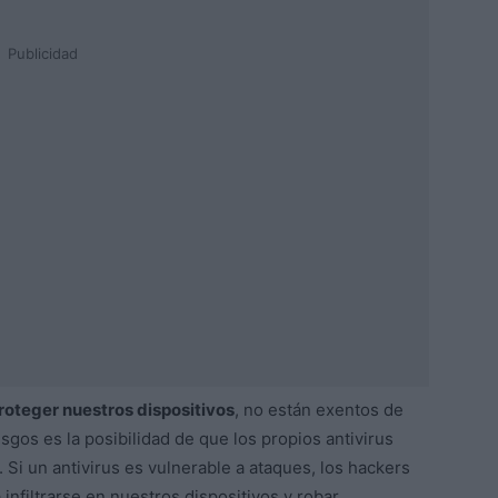
Publicidad
roteger nuestros dispositivos
, no están exentos de
sgos es la posibilidad de que los propios antivirus
Si un antivirus es vulnerable a ataques, los hackers
infiltrarse en nuestros dispositivos y robar