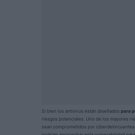
Si bien los antivirus están diseñados
para p
riesgos potenciales. Uno de los mayores rie
sean comprometidos por ciberdelincuentes. 
podrían aprovechar esta vulnerabilidad para 