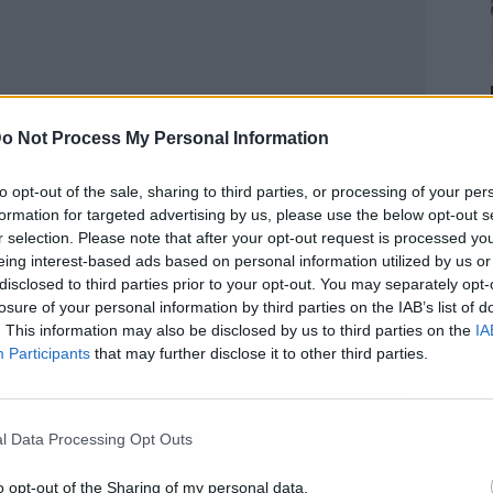
o Not Process My Personal Information
to opt-out of the sale, sharing to third parties, or processing of your per
formation for targeted advertising by us, please use the below opt-out s
r selection. Please note that after your opt-out request is processed y
eing interest-based ads based on personal information utilized by us or
 los antivirus para dispositivos
disclosed to third parties prior to your opt-out. You may separately opt-
losure of your personal information by third parties on the IAB’s list of
. This information may also be disclosed by us to third parties on the
IA
Participants
that may further disclose it to other third parties.
l Data Processing Opt Outs
o opt-out of the Sharing of my personal data.