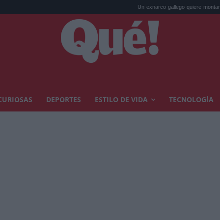
Un exnarco gallego quiere montar su 'Ruta del 
CURIOSAS
DEPORTES
ESTILO DE VIDA
TECNOLOGÍA