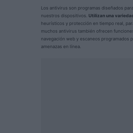
Los antivirus son programas diseñados para 
nuestros dispositivos.
Utilizan una varieda
heurísticos y protección en tiempo real, pa
muchos antivirus también ofrecen funciones
navegación web y escaneos programados para
amenazas en línea.