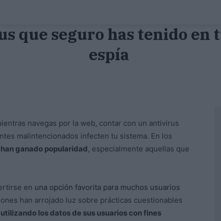
us que seguro has tenido en 
espía
ientras navegas por la web, contar con un antivirus
ntes malintencionados infecten tu sistema. En los
 han ganado popularidad
, especialmente aquellas que
ertirse en
una opción favorita para muchos usuarios
iones han arrojado luz sobre prácticas cuestionables
utilizando los datos de sus usuarios con fines