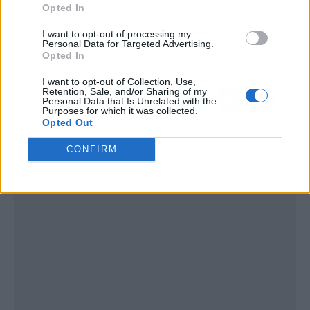
en marketing digital
Datos de forma
Opted In
transparente en las
I want to opt-out of processing my
empresas?, por
Personal Data for Targeted Advertising.
Adaptanor
Opted In
I want to opt-out of Collection, Use,
Retention, Sale, and/or Sharing of my
Personal Data that Is Unrelated with the
Purposes for which it was collected.
Opted Out
CONFIRM