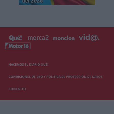
HACEMOS EL DIARIO QUÉ!
CONDICIONES DE USO Y POLÍTICA DE PROTECCIÓN DE DATOS
CONTACTO