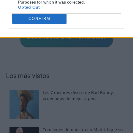
Purposes for which it was collected.
Opted Out
CONFIRM
Los más vistos
Los 7 mejores discos de Bad Bunny,
ordenados de mejor a peor
Tom Jones demuestra en Madrid que su