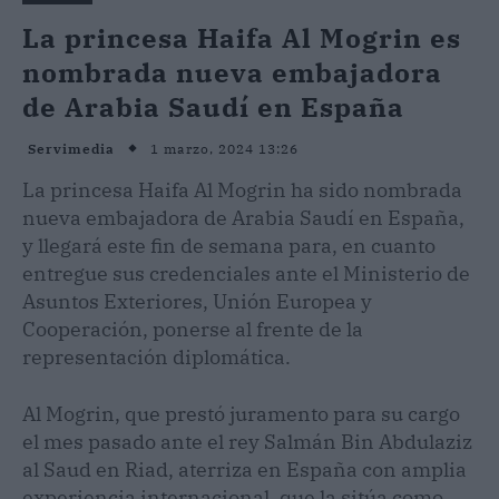
La princesa Haifa Al Mogrin es
nombrada nueva embajadora
de Arabia Saudí en España
1 marzo, 2024 13:26
Servimedia
La princesa Haifa Al Mogrin ha sido nombrada
nueva embajadora de Arabia Saudí en España,
y llegará este fin de semana para, en cuanto
entregue sus credenciales ante el Ministerio de
Asuntos Exteriores, Unión Europea y
Cooperación, ponerse al frente de la
representación diplomática.
Al Mogrin, que prestó juramento para su cargo
el mes pasado ante el rey Salmán Bin Abdulaziz
al Saud en Riad, aterriza en España con amplia
experiencia internacional, que la sitúa como