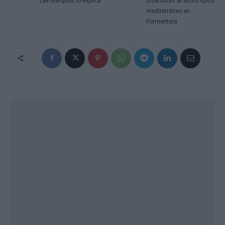
Lee Marques lo explica
diseñadas al estilo típico
mediterráneo en
Formentera