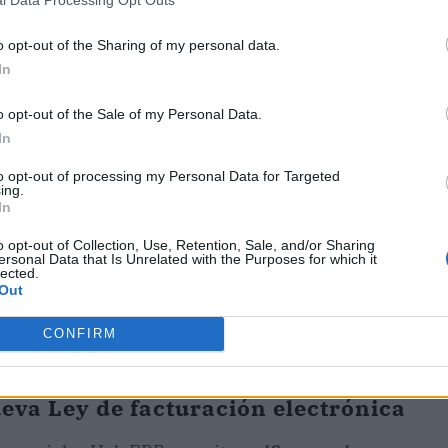
l Data Processing Opt Outs
o opt-out of the Sharing of my personal data.
ublicidad
In
o opt-out of the Sale of my Personal Data.
In
to opt-out of processing my Personal Data for Targeted
ing.
In
o opt-out of Collection, Use, Retention, Sale, and/or Sharing
ersonal Data that Is Unrelated with the Purposes for which it
lected.
Out
CONFIRM
eva Ley de facturación electrónica