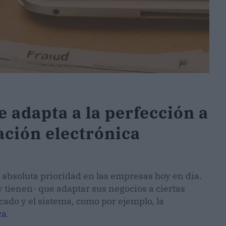
 adapta a la perfección a
ación electrónica
 absoluta prioridad en las empresas hoy en día.
-y tienen- que adaptar sus negocios a ciertas
ado y el sistema, como por ejemplo, la
ca
.