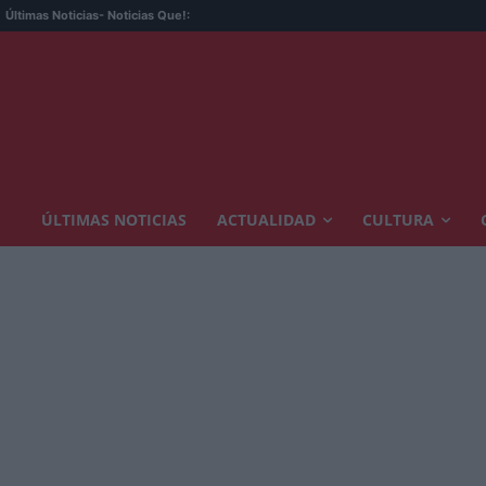
Últimas Noticias
- Noticias Que!:
ÚLTIMAS NOTICIAS
ACTUALIDAD
CULTURA