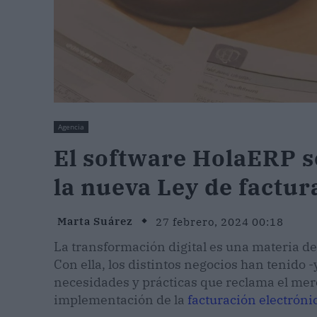
Agencia
El software HolaERP se
la nueva Ley de factur
Marta Suárez
27 febrero, 2024 00:18
La transformación digital es una materia de
Con ella, los distintos negocios han tenido 
necesidades y prácticas que reclama el merc
implementación de la
facturación electróni