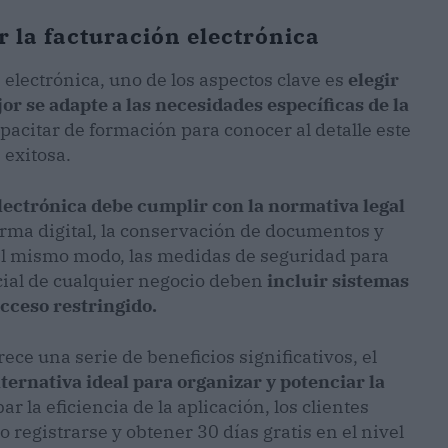
 la facturación electrónica
electrónica, uno de los aspectos clave es
elegir
r se adapte a las necesidades específicas de la
acitar de formación para conocer al detalle este
 exitosa.
lectrónica debe cumplir con la normativa legal
firma digital, la conservación de documentos y
Del mismo modo, las medidas de seguridad para
cial de cualquier negocio deben
incluir sistemas
acceso restringido.
rece una serie de beneficios significativos, el
ternativa ideal para organizar y potenciar la
r la eficiencia de la aplicación, los clientes
 registrarse y obtener 30 días gratis en el nivel