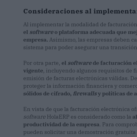
Consideraciones al implementar
Al implementar la modalidad de facturación 
el
software
o plataforma adecuada que mejo
empresa.
Asimismo, las empresas deben cap
sistema para poder asegurar una transición
Por otra parte,
el
software
de facturación e
vigente
, incluyendo algunos requisitos de 
emisión de facturas electrónicas válidas. 
proteger la información financiera y comer
sólidos de cifrado,
firewalls
y políticas de 
En vista de que la facturación electrónica of
software
HolaERP es considerado como la
al
productividad de la empresa
. Para comproba
pueden solicitar una demostración gratuita o