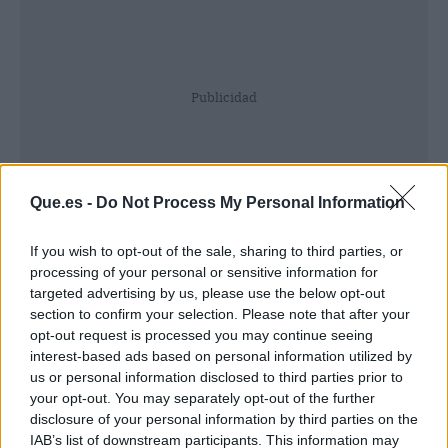
Publicidad
Que.es -
Do Not Process My Personal Information
If you wish to opt-out of the sale, sharing to third parties, or
processing of your personal or sensitive information for
targeted advertising by us, please use the below opt-out
section to confirm your selection. Please note that after your
opt-out request is processed you may continue seeing
interest-based ads based on personal information utilized by
us or personal information disclosed to third parties prior to
your opt-out. You may separately opt-out of the further
Esta empresa dispone de diferentes productos
disclosure of your personal information by third parties on the
digitales diseñados para cada necesidad que
IAB’s list of downstream participants. This information may