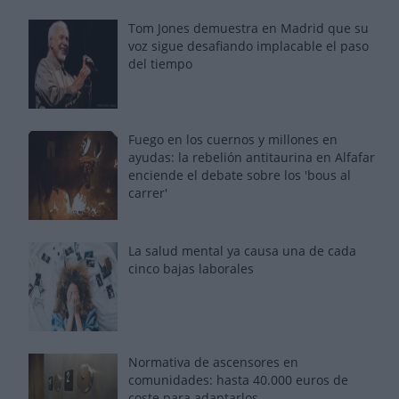
Tom Jones demuestra en Madrid que su
voz sigue desafiando implacable el paso
del tiempo
Fuego en los cuernos y millones en
ayudas: la rebelión antitaurina en Alfafar
enciende el debate sobre los 'bous al
carrer'
La salud mental ya causa una de cada
cinco bajas laborales
Normativa de ascensores en
comunidades: hasta 40.000 euros de
coste para adaptarlos