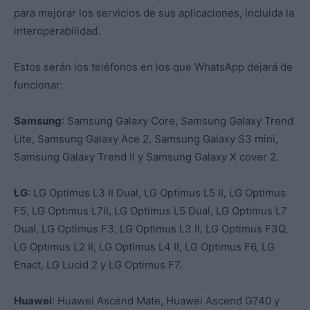
para mejorar los servicios de sus aplicaciones, incluida la
interoperabilidad.
Estos serán los teléfonos en los que WhatsApp dejará de
funcionar:
Samsung
: Samsung Galaxy Core, Samsung Galaxy Trend
Lite, Samsung Galaxy Ace 2, Samsung Galaxy S3 mini,
Samsung Galaxy Trend II y Samsung Galaxy X cover 2.
LG
: LG Optimus L3 II Dual, LG Optimus L5 II, LG Optimus
F5, LG Optimus L7II, LG Optimus L5 Dual, LG Optimus L7
Dual, LG Optimus F3, LG Optimus L3 II, LG Optimus F3Q,
LG Optimus L2 II, LG Optimus L4 II, LG Optimus F6, LG
Enact, LG Lucid 2 y LG Optimus F7.
Huawei
: Huawei Ascend Mate, Huawei Ascend G740 y