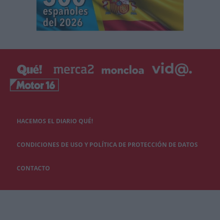
HACEMOS EL DIARIO QUÉ!
CONDICIONES DE USO Y POLÍTICA DE PROTECCIÓN DE DATOS
CONTACTO