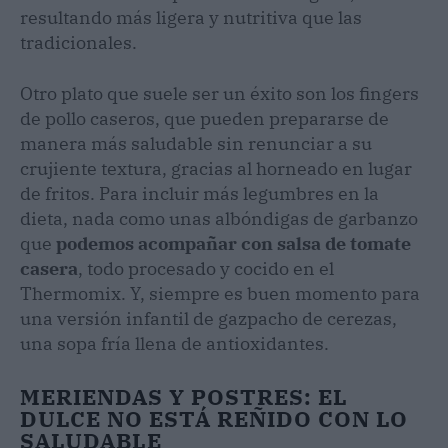
resultando más ligera y nutritiva que las
tradicionales.
Otro plato que suele ser un éxito son los fingers
de pollo caseros, que pueden prepararse de
manera más saludable sin renunciar a su
crujiente textura, gracias al horneado en lugar
de fritos. Para incluir más legumbres en la
dieta, nada como unas albóndigas de garbanzo
que
podemos acompañar con salsa de tomate
casera
, todo procesado y cocido en el
Thermomix. Y, siempre es buen momento para
una versión infantil de gazpacho de cerezas,
una sopa fría llena de antioxidantes.
MERIENDAS Y POSTRES: EL
DULCE NO ESTÁ REÑIDO CON LO
SALUDABLE