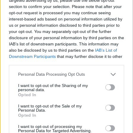
targeted advertising by us, please use the below opt-out
section to confirm your selection. Please note that after your
opt-out request is processed you may continue seeing
interest-based ads based on personal information utilized by
us or personal information disclosed to third parties prior to
your opt-out. You may separately opt-out of the further
Publicidad
disclosure of your personal information by third parties on the
IAB’s list of downstream participants. This information may
also be disclosed by us to third parties on the
IAB’s List of
Downstream Participants
that may further disclose it to other
third parties.
Personal Data Processing Opt Outs
I want to opt-out of the Sharing of my
personal data.
Opted In
I want to opt-out of the Sale of my
Personal Data.
Opted In
I want to opt-out of processing my
Este robot de cocina también enseña sobre la
Personal Data for Targeted Advertising.