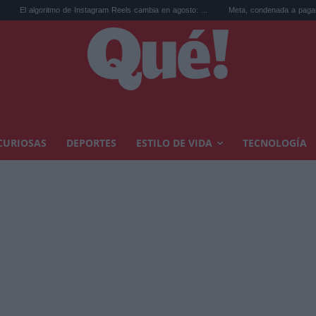
ritmo de Instagram Reels cambia en agosto: ...
Meta, condenada a pagar 567 millones 
CURIOSAS
DEPORTES
ESTILO DE VIDA
TECNOLOGÍA