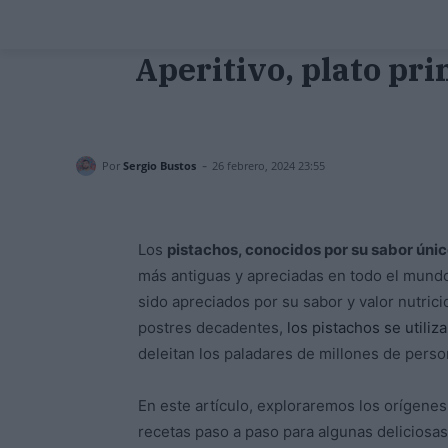
Aperitivo, plato pri
-
Por
Sergio Bustos
26 febrero, 2024 23:55
Los
pistachos, conocidos por su sabor único
más antiguas y apreciadas en todo el mundo
sido apreciados por su sabor y valor nutrici
postres decadentes,
los pistachos se utiliz
deleitan los paladares de millones de pers
En este artículo, exploraremos los orígenes
recetas paso a paso para algunas deliciosas