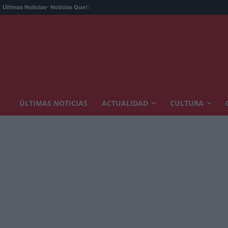
El algo
Últimas Noticias
- Noticias Que!:
ÚLTIMAS NOTICIAS
ACTUALIDAD
CULTURA