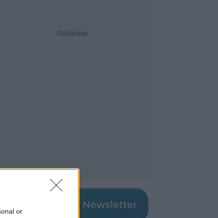
Publicidad
sonal or