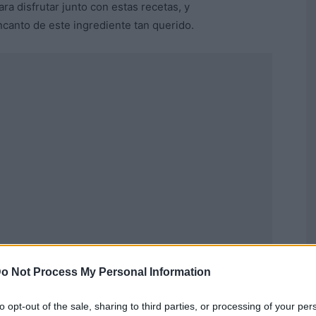
 disfrutar junto con estas recetas, y
encanto de este ingrediente tan querido.
Publicidad
o Not Process My Personal Information
to opt-out of the sale, sharing to third parties, or processing of your per