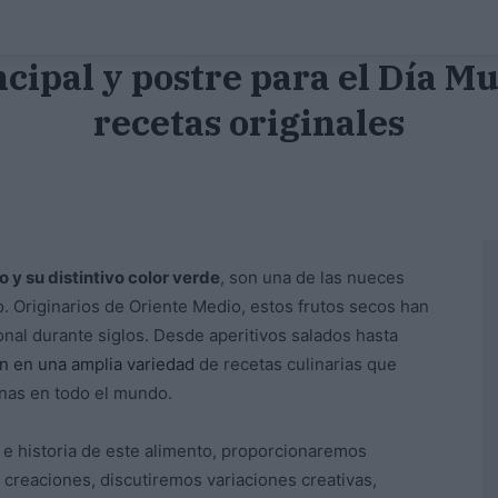
ncipal y postre para el Día Mu
recetas originales
 y su distintivo color verde
, son una de las nueces
. Originarios de Oriente Medio, estos frutos secos han
onal durante siglos. Desde aperitivos salados hasta
an en una amplia variedad
de recetas culinarias que
onas en todo el mundo.
 e historia de este alimento, proporcionaremos
 creaciones, discutiremos variaciones creativas,