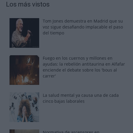
Los más vistos
Tom Jones demuestra en Madrid que su
voz sigue desafiando implacable el paso
del tiempo
Fuego en los cuernos y millones en
ayudas: la rebelión antitaurina en Alfafar
enciende el debate sobre los 'bous al
carrer'
La salud mental ya causa una de cada
cinco bajas laborales
Normativa de ascensores en