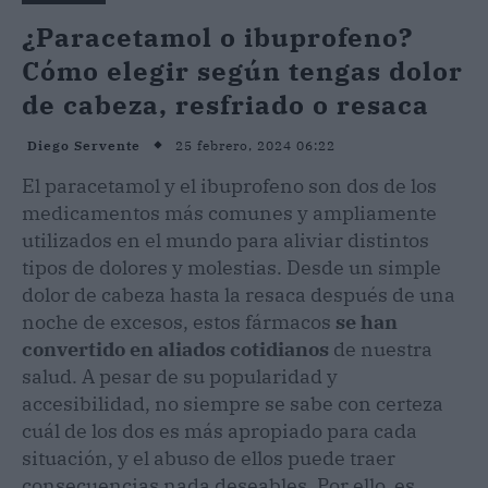
¿Paracetamol o ibuprofeno?
Cómo elegir según tengas dolor
de cabeza, resfriado o resaca
25 febrero, 2024 06:22
Diego Servente
El paracetamol y el ibuprofeno son dos de los
medicamentos más comunes y ampliamente
utilizados en el mundo para aliviar distintos
tipos de dolores y molestias. Desde un simple
dolor de cabeza hasta la resaca después de una
noche de excesos, estos fármacos
se han
convertido en aliados cotidianos
de nuestra
salud. A pesar de su popularidad y
accesibilidad, no siempre se sabe con certeza
cuál de los dos es más apropiado para cada
situación, y el abuso de ellos puede traer
consecuencias nada deseables. Por ello, es