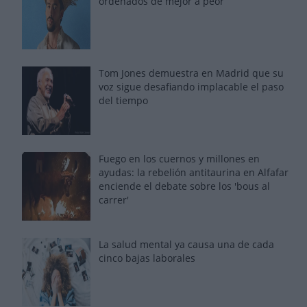
ordenados de mejor a peor
Tom Jones demuestra en Madrid que su
voz sigue desafiando implacable el paso
del tiempo
Fuego en los cuernos y millones en
ayudas: la rebelión antitaurina en Alfafar
enciende el debate sobre los 'bous al
carrer'
La salud mental ya causa una de cada
cinco bajas laborales