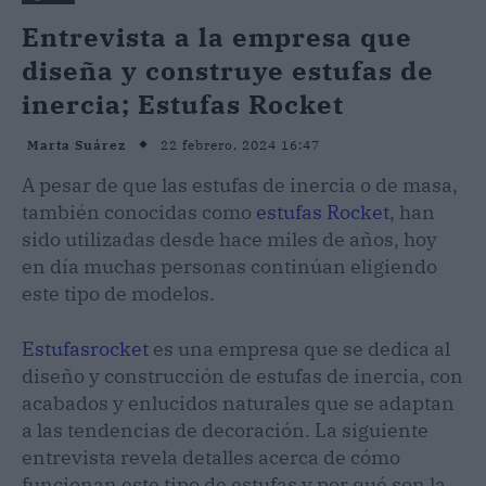
Entrevista a la empresa que
diseña y construye estufas de
inercia; Estufas Rocket
22 febrero, 2024 16:47
Marta Suárez
A pesar de que las estufas de inercia o de masa,
también conocidas como
estufas Rocket
, han
sido utilizadas desde hace miles de años, hoy
en día muchas personas continúan eligiendo
este tipo de modelos.
Estufasrocket
es una empresa que se dedica al
diseño y construcción de estufas de inercia, con
acabados y enlucidos naturales que se adaptan
a las tendencias de decoración. La siguiente
entrevista revela detalles acerca de cómo
funcionan este tipo de estufas y por qué son la