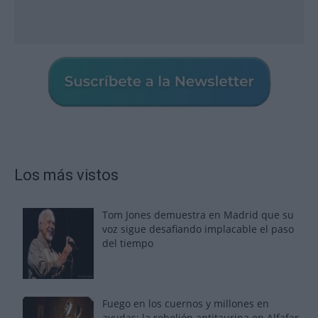
Los más vistos
Tom Jones demuestra en Madrid que su
voz sigue desafiando implacable el paso
del tiempo
Fuego en los cuernos y millones en
ayudas: la rebelión antitaurina en Alfafar