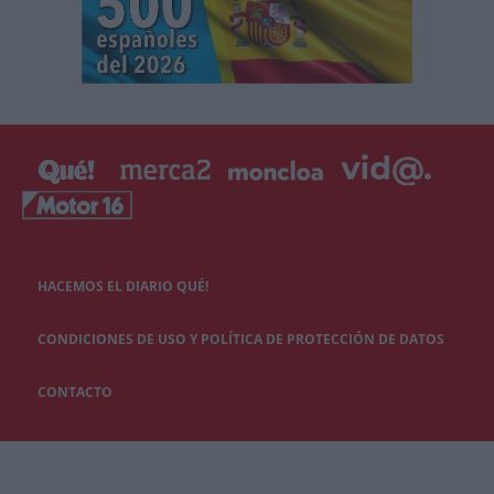
HACEMOS EL DIARIO QUÉ!
CONDICIONES DE USO Y POLÍTICA DE PROTECCIÓN DE DATOS
CONTACTO