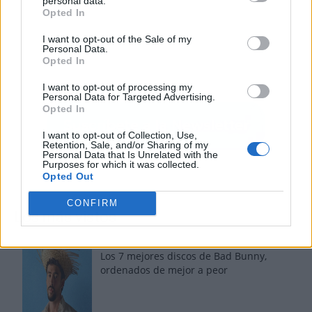
personal data.
Opted In
I want to opt-out of the Sale of my
Personal Data.
Opted In
I want to opt-out of processing my
Personal Data for Targeted Advertising.
Opted In
I want to opt-out of Collection, Use,
Retention, Sale, and/or Sharing of my
Personal Data that Is Unrelated with the
Purposes for which it was collected.
Opted Out
CONFIRM
Los más vistos
Los 7 mejores discos de Bad Bunny,
ordenados de mejor a peor