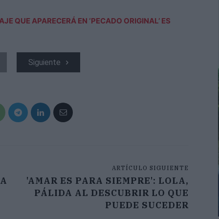
JE QUE APARECERÁ EN ‘PECADO ORIGINAL’ ES
Siguiente
ARTÍCULO SIGUIENTE
 A
'AMAR ES PARA SIEMPRE': LOLA,
PÁLIDA AL DESCUBRIR LO QUE
PUEDE SUCEDER