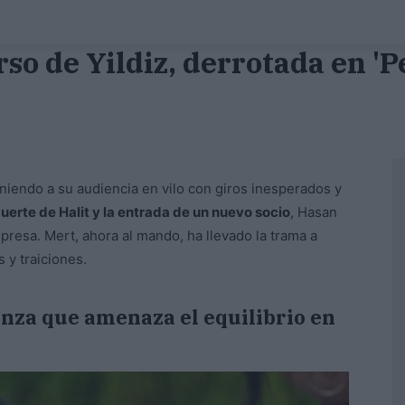
rso de Yildiz, derrotada en 'P
eniendo a su audiencia en vilo con giros inesperados y
uerte de Halit y la entrada de un nuevo socio
, Hasan
presa. Mert, ahora al mando, ha llevado la trama a
 y traiciones.
anza que amenaza el equilibrio en