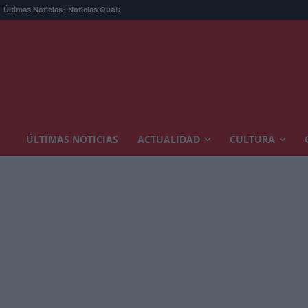
Últimas Noticias
- Noticias Que!:
ÚLTIMAS NOTICIAS
ACTUALIDAD
CULTURA