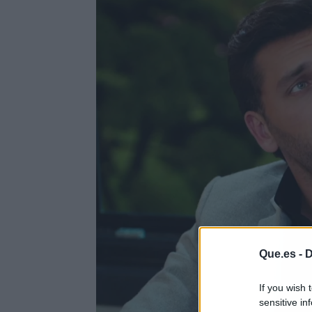
Que.es -
D
If you wish 
sensitive in