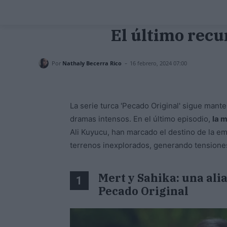
El último recu
-
Por
Nathaly Becerra Rico
16 febrero, 2024 07:00
La serie turca 'Pecado Original' sigue mant
dramas intensos. En el último episodio,
la m
Ali Kuyucu, han marcado el destino de la em
terrenos inexplorados, generando tensiones
Mert y Sahika: una ali
1
Pecado Original