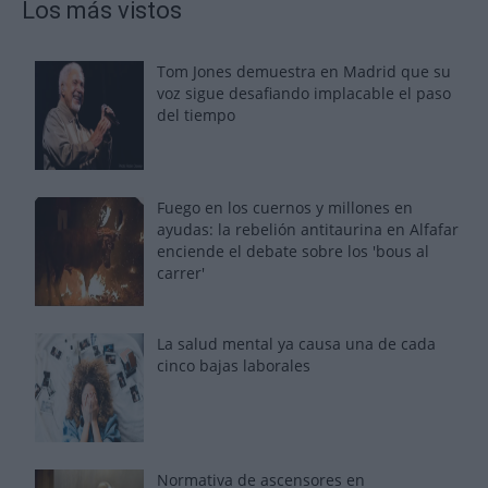
Los más vistos
Tom Jones demuestra en Madrid que su
voz sigue desafiando implacable el paso
del tiempo
Fuego en los cuernos y millones en
ayudas: la rebelión antitaurina en Alfafar
enciende el debate sobre los 'bous al
carrer'
La salud mental ya causa una de cada
cinco bajas laborales
Normativa de ascensores en