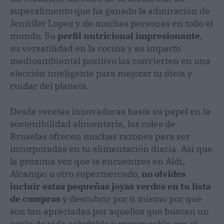
superalimento que ha ganado la admiración de
Jennifer Lopez y de muchas personas en todo el
mundo. Su
perfil nutricional impresionante
,
su versatilidad en la cocina y su impacto
medioambiental positivo las convierten en una
elección inteligente para mejorar tu dieta y
cuidar del planeta.
Desde recetas innovadoras hasta su papel en la
sostenibilidad alimentaria, las coles de
Bruselas ofrecen muchas razones para ser
incorporadas en tu alimentación diaria. Así que
la próxima vez que te encuentres en Aldi,
Alcampo u otro supermercado,
no olvides
incluir estas pequeñas joyas verdes en tu lista
de compras
y descubrir por ti mismo por qué
son tan apreciadas por aquellos que buscan un
estilo de vida saludable y responsable con el