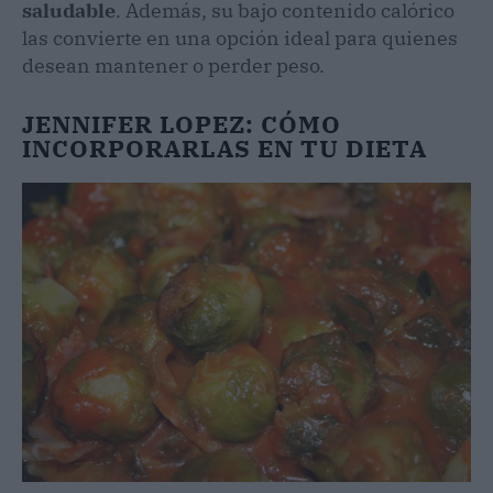
saludable
. Además, su bajo contenido calórico
las convierte en una opción ideal para quienes
desean mantener o perder peso.
JENNIFER LOPEZ: CÓMO
INCORPORARLAS EN TU DIETA