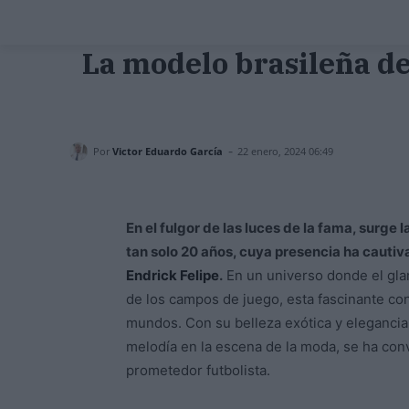
La modelo brasileña de
-
Por
Victor Eduardo García
22 enero, 2024 06:49
En el fulgor de las luces de la fama, surge 
tan solo 20 años, cuya presencia ha cautiv
Endrick Felipe
.
En un universo donde el glam
de los campos de juego, esta fascinante c
mundos. Con su belleza exótica y eleganci
melodía en la escena de la moda, se ha co
prometedor futbolista.