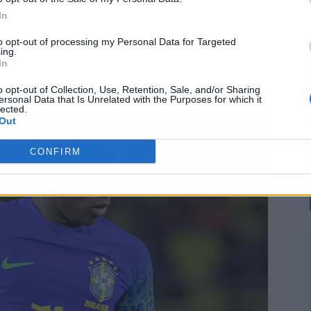
In
to opt-out of processing my Personal Data for Targeted
ing.
In
o opt-out of Collection, Use, Retention, Sale, and/or Sharing
ersonal Data that Is Unrelated with the Purposes for which it
lected.
Out
CONFIRM