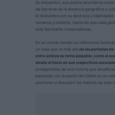
Su encuentro, que podría describirse como e
las barreras de la distancia geográfica y cult
él deslumbra con su destreza y habilidades 
romance y misterio, haciendo que cada gest
este fascinante rompecabezas.
En un mundo donde los reflectores iluminan
un viaje que va más allá
de las portadas de 
entre ambos se torna palpable, como si su
desde el inicio de sus respectivas ascensi
protagonistas de una historia que desafía l
pasarelas con la pasión del fútbol en un re
aventuren a descubrir los matices de este n