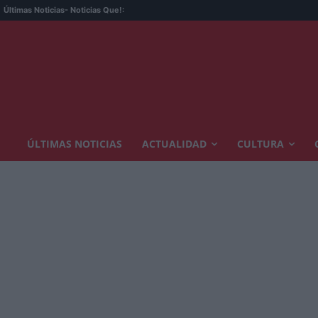
Últimas Noticias
- Noticias Que!:
ÚLTIMAS NOTICIAS
ACTUALIDAD
CULTURA