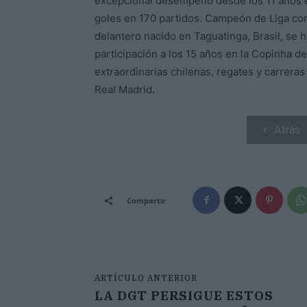
excepcional desempeño desde los 11 años e
goles en 170 partidos. Campeón de Liga con
delantero nacido en Taguatinga, Brasil, se
participación a los 15 años en la Copinha d
extraordinarias chilenas, regates y carrera
Real Madrid.
Atrás
Compartir
ARTÍCULO ANTERIOR
LA DGT PERSIGUE ESTOS