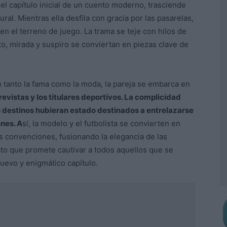
l capítulo inicial de un cuento moderno, trasciende
ural. Mientras ella desfila con gracia por las pasarelas,
en el terreno de juego. La trama se teje con hilos de
o, mirada y suspiro se conviertan en piezas clave de
 tanto la fama como la moda, la pareja se embarca en
revistas y los titulares deportivos. La complicidad
s destinos hubieran estado destinados a entrelazarse
ones. A
sí, la modelo y el futbolista se convierten en
as convenciones, fusionando la elegancia de las
lato que promete cautivar a todos aquellos que se
uevo y enigmático capítulo.