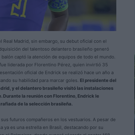
l Real Madrid, sin embargo, su debut oficial con el
adquisición del talentoso delantero brasileño generó
l balón captó la atención de equipos de todo el mundo.
 fue liderada por Florentino Pérez, quien invirtió 35
esentación oficial de Endrick se realizó hace un año a
acando su habilidad para marcar goles.
El presidente del
rid, y el delantero brasileño visitó las instalaciones
. Durante la reunión con Florentino, Endrick le
afiada de la selección brasileña.
 a sus futuros compañeros en los vestuarios. A pesar de
a ya es una estrella en Brasil, destacando por su