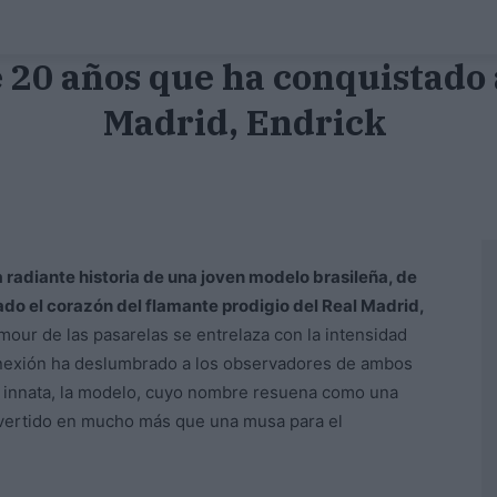
 20 años que ha conquistado 
Madrid, Endrick
la radiante historia de una joven modelo brasileña, de
ado el corazón del flamante prodigio del Real Madrid,
our de las pasarelas se entrelaza con la intensidad
onexión ha deslumbrado a los observadores de ambos
a innata, la modelo, cuyo nombre resuena como una
nvertido en mucho más que una musa para el