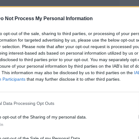
o Not Process My Personal Information
L
to opt-out of the sale, sharing to third parties, or processing of your per
formation for targeted advertising by us, please use the below opt-out s
r selection. Please note that after your opt-out request is processed y
eing interest-based ads based on personal information utilized by us or
disclosed to third parties prior to your opt-out. You may separately opt-
losure of your personal information by third parties on the IAB’s list of
Publicidad
. This information may also be disclosed by us to third parties on the
IA
Participants
that may further disclose it to other third parties.
l Data Processing Opt Outs
o opt-out of the Sharing of my personal data.
In
o opt-out of the Sale of my Personal Data.