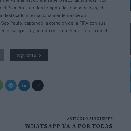
n el Palmeiras, donde superó récords al anotar 168
 el Palmeiras en dos temporadas consecutivas, el
 ha destacado internacionalmente desde su
e Sao Paulo, captando la atención de la FIFA con sus
s en el campo, augurando un prometedor futuro en el
Siguiente
ARTÍCULO SIGUIENTE
WHATSAPP VA A POR TODAS