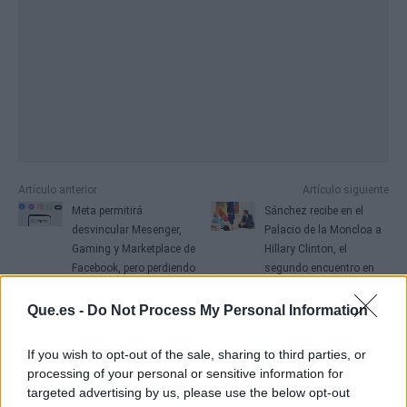
Artículo anterior
Artículo siguiente
Meta permitirá
Sánchez recibe en el
desvincular Mesenger,
Palacio de la Moncloa a
Gaming y Marketplace de
Hillary Clinton, el
Facebook, pero perdiendo
segundo encuentro en
funciones
menos de un año
Que.es -
Do Not Process My Personal Information
If you wish to opt-out of the sale, sharing to third parties, or
processing of your personal or sensitive information for
targeted advertising by us, please use the below opt-out