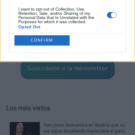
I want to opt-out of Collection, Use,
Retention, Sale, and/or Sharing of my
Personal Data that Is Unrelated with the
Purposes for which it was collected.
Opted Out
CONFIRM
Los más vistos
Tom Jones demuestra en Madrid que su
voz sigue desafiando implacable el paso