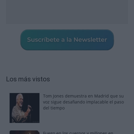
Los más vistos
Tom Jones demuestra en Madrid que su
voz sigue desafiando implacable el paso
del tiempo
Fuego en los cuernos y millones en