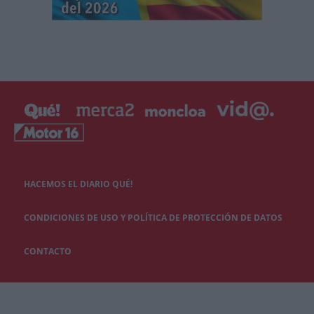
HACEMOS EL DIARIO QUÉ!
CONDICIONES DE USO Y POLÍTICA DE PROTECCIÓN DE DATOS
CONTACTO