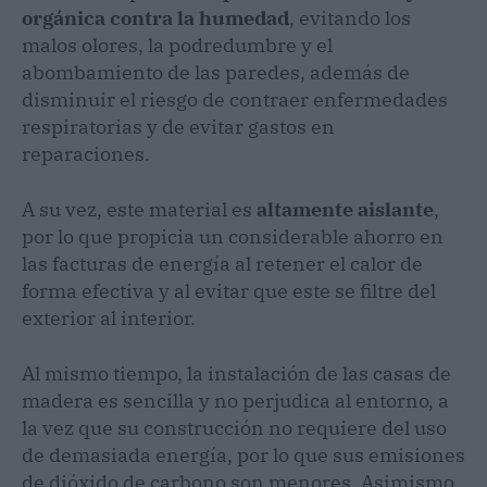
orgánica contra la humedad
, evitando los
malos olores, la podredumbre y el
abombamiento de las paredes, además de
disminuir el riesgo de contraer enfermedades
respiratorias y de evitar gastos en
reparaciones.
A su vez, este material es
altamente aislante
,
por lo que propicia un considerable ahorro en
las facturas de energía al retener el calor de
forma efectiva y al evitar que este se filtre del
exterior al interior.
Al mismo tiempo, la instalación de las casas de
madera es sencilla y no perjudica al entorno, a
la vez que su construcción no requiere del uso
de demasiada energía, por lo que sus emisiones
de dióxido de carbono son menores. Asimismo,