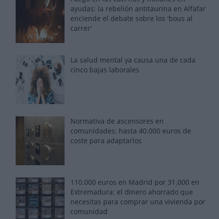
ayudas: la rebelión antitaurina en Alfafar
enciende el debate sobre los 'bous al
carrer'
La salud mental ya causa una de cada
cinco bajas laborales
Normativa de ascensores en
comunidades: hasta 40.000 euros de
coste para adaptarlos
110.000 euros en Madrid por 31.000 en
Extremadura: el dinero ahorrado que
necesitas para comprar una vivienda por
comunidad