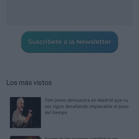
Los más vistos
Tom Jones demuestra en Madrid que su
voz sigue desafiando implacable el paso
del tiempo
Fuego en los cuernos y millones en