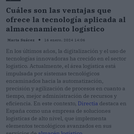
Cuáles son las ventajas que
ofrece la tecnología aplicada al
almacenamiento logístico
16 enero, 2024 14:06
Marta Suárez
En los últimos años, la digitalización y el uso de
tecnologías innovadoras ha crecido en el sector
logístico. Actualmente, el área logística está
impulsada por sistemas tecnológicos
encaminados hacia la automatización,
precisión y agilización de procesos en cuanto a
tiempo, mejor administración de recursos y
eficiencia. En este contexto,
Directia
destaca en
España como una empresa de soluciones
logísticas de alto nivel, que implementa
elementos tecnológicos avanzados en sus
servicios de
almacén logístico
.