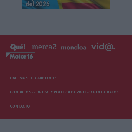
HACEMOS EL DIARIO QUÉ!
CONDICIONES DE USO Y POLÍTICA DE PROTECCIÓN DE DATOS
CONTACTO